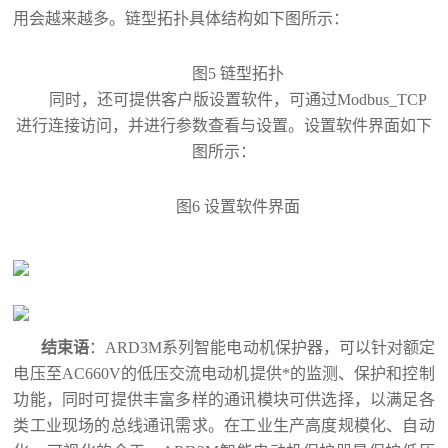
用会越来越多。链型拓扑具体结构如下图所示：
图
5
链型拓扑
同时，还可提供客户版设置软件，可通过
Modbus_TCP
进行连接访问，并进行参数查看与设置。设置软件界面如下
图所示：
图
6
设置软件界面
结束语
：
ARD3M
系列智能电动机保护器，可以针对额定
电压至
AC660V
的低压交流电动机提供*的监测、保护和控制
功能，同时可提供丰富多样的通讯模块可供选择，以满足各
类工业现场的总线通讯需求。在工业生产高度规模化、自动