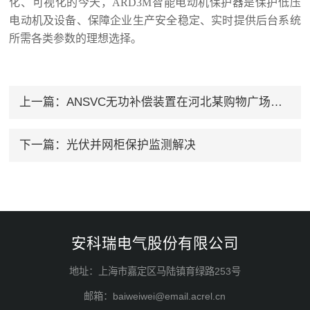
化、可视化的今天，
ARD3M
智能电动机保护器是保护低压
电动机及设备、保障企业生产安全稳定、实时提供后台系统
所需各类参数的理想选择。
上一篇：
ANSVC无功补偿装置在河北某购物广场中的应用
下一篇：
光伏并网柜保护监测解决
安科瑞电气股份有限公司
地址：上海市嘉定区马陆镇育绿路253号
邮箱：baiweiwei@email.acrel.cn