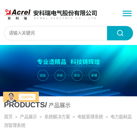
PRODUCTS/
产品展示
首页
>
产品展示
>
系统解决方案
>
电能管理系统
> 电力能耗监
测管理系统