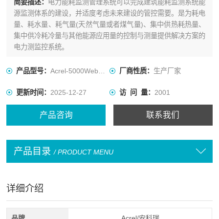
简要描述：
电力能耗监测管理系统可以完成建筑能耗监测系统能
源监测体系的建设，并适度考虑未来建设的管控需要。是为耗电
量、耗水量、耗气量(天然气量或者煤气量)、集中供热耗热量、
集中供冷耗冷量与其他能源应用量的控制与测量提供解决方案的
电力测监控系统。
产品型号：
Acrel-5000Web标准版
厂商性质：
生产厂家
更新时间：
2025-12-27
访 问 量：
2001
产品咨询
联系我们
产品目录
/ PRODUCT MENU
详细介绍
品牌
Acrel/安科瑞