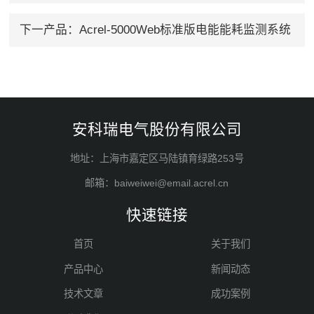
下一产品：
Acrel-5000Web标准版电能能耗监测系统
安科瑞电气股份有限公司
地址：上海市嘉定区马陆镇育绿路253号
邮箱：baiweiwei@email.acrel.cn
快速链接
首页
关于我们
产品中心
新闻动态
技术文章
成功案例