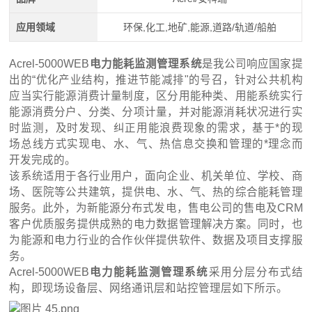
应用领域
环保,化工,地矿,能源,道路/轨道/船舶
Acrel-5000WEB
电力能耗监测管理系统
是我公司响应国家提
出的“优化产业结构，推进节能减排"的号召，针对公共机构
应当实行能源消费计量制度，区分用能种类、用能系统实行
能源消费分户、分类、分项计量，并对能源消耗状况进行实
时监测，及时发现、纠正用能浪费现象的需求，基于*的现
场总线方式实现电、水、气、热信息交换和管理的*理念而
开发完成的。
该系统适用于各行业用户，面向企业、机关单位、学校、商
场、医院等公共建筑，提供电、水、气、热的综合能耗管理
服务。此外，为新能源分布式发电，售电公司的售电及CRM
客户优质服务提供成熟的电力数据管理解决方案。同时，也
为能源和电力行业的合作伙伴提供软件、数据及项目支撑服
务。
Acrel-5000WEB
电力能耗监测管理系统
采用分层分布式结
构，即现场设备层、网络通讯层和站控管理层如下所示。