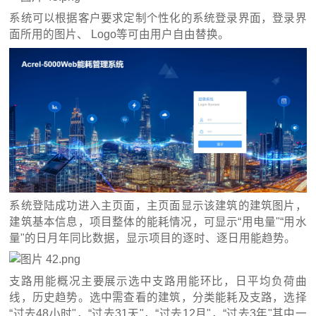
系统可以根据客户要求定制个性化的系统登录界面，登录界
面所用的图片、 Logo等可由用户自由替换。
系统登陆成功进入主页面，主页面显示该建筑的建筑图片，
建筑基本信息，项目整体的能耗情况，可显示“用电量"“用水
量"的日月年同比数据，显示项目的逐时、逐日用能趋势。
支路用能概况主要展示选中支路用能环比，日平均负荷曲
线，历史趋势。选中需查看的建筑，分类能耗及支路，选择
“过去48小时"，“过去31天"，“过去12月"，“过去3年"其中一