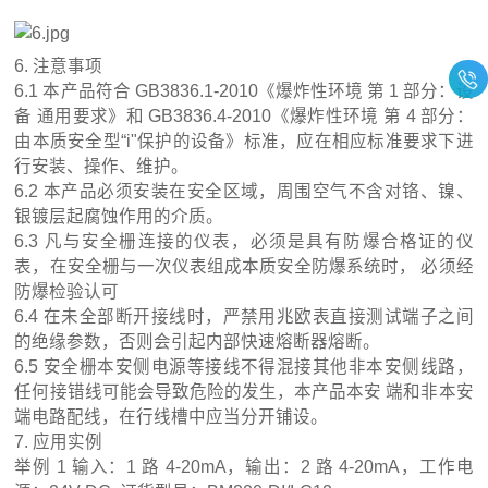
6. 注意事项
6.1 本产品符合 GB3836.1-2010《爆炸性环境 第 1 部分：设
备 通用要求》和 GB3836.4-2010《爆炸性环境 第 4 部分：
由本质安全型“i"保护的设备》标准，应在相应标准要求下进
行安装、操作、维护。
6.2 本产品必须安装在安全区域，周围空气不含对铬、镍、
银镀层起腐蚀作用的介质。
6.3 凡与安全栅连接的仪表，必须是具有防爆合格证的仪
表，在安全栅与一次仪表组成本质安全防爆系统时， 必须经
防爆检验认可
6.4 在未全部断开接线时，严禁用兆欧表直接测试端子之间
的绝缘参数，否则会引起内部快速熔断器熔断。
6.5 安全栅本安侧电源等接线不得混接其他非本安侧线路，
任何接错线可能会导致危险的发生，本产品本安 端和非本安
端电路配线，在行线槽中应当分开铺设。
7. 应用实例
举例 1 输入：1 路 4-20mA，输出：2 路 4-20mA，工作电