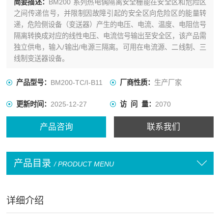
简要描述：
BM200 系列热电偶隔离安全栅能在安全区和危险区
之间传递信号，并限制因故障引起的安全区向危险区的能量转
递，危险侧设备（变送器）产生的电压、电流、温度、电阻信号
隔离转换成对应的线性电压、电流信号输出至安全区，该产品需
独立供电，输入/输出/电源三隔离。可用在电流源、二线制、三
线制变送器设备。
产品型号：
BM200-TC/I-B11
厂商性质：
生产厂家
更新时间：
2025-12-27
访 问 量：
2070
产品咨询
联系我们
产品目录
/ PRODUCT MENU
详细介绍