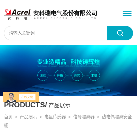
PRODUCTS/
产品展示
首页
>
产品展示
>
电量传感器
>
信号隔离器
> 热电偶隔离安全
栅