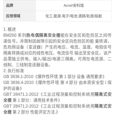
品牌
Acrel/安科瑞
应用领域
化工,能源,电子/电池,道路/轨道/船舶
1. 概述
BM200 系列
热电偶隔离安全栅
能在安全区和危险区之间传
递信号，并限制因故障引起的安全区向危险区的能 量转递，
危险侧设备（变送器）产生的电压、电流、温度、电阻信号
隔离转换成对应的线性电压、电流信号 输出至安全区，该产
品需独立供电，输入/输出/电源三隔离。可用在电流源、二
线制、三线制变送器设备。
2. 执行标准
GB 3836.1-2010《爆炸性环境 第 1 部分 设备 通用要求》
GB 3836.4-2010《爆炸性环境 第 4 部分 由本质安全型 i 保
护的设备》
GBT 28471.1-2012《工业过程测量和控制系统用
隔离式安
全栅
第 1 部分：通用技术条件》
GBT 28471.2-2012《工业过程测量和控制系统用
隔离式安
全栅
第 2 部分 性能评定方法.》