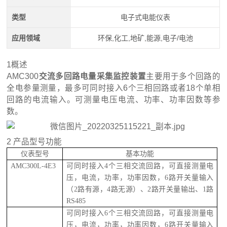
类型
电子式电能仪表
应用领域
环保,化工,地矿,能源,电子/电池
1概述
AMC300
交流多回路电量采集监控装置
主要用于多个回路的
全电参量测量，最多可同时接入6个三相回路或者18个单相
回路的电流输入。可测量电压电流、功率、功率因数等参
数。
2 产品型号功能
仪表型号
基本功能
AMC
300L
-
4
E
3
可同时接入
4个三相交流回路，可直接测量电
压，电流，功率，功率因数，6路开关量输入
（2路有源，4路无源）、2路开关量输出、1路
RS485
可同时接入
6个三相交流回路，可直接测量电
压，电流，功率，功率因数，6路开关量输入