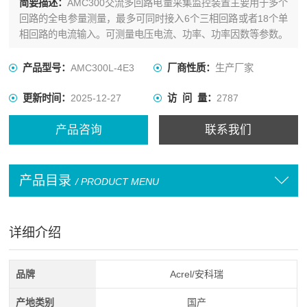
简要描述：
AMC300交流多回路电量采集监控装置主要用于多个
回路的全电参量测量，最多可同时接入6个三相回路或者18个单
相回路的电流输入。可测量电压电流、功率、功率因数等参数。
产品型号：
AMC300L-4E3
厂商性质：
生产厂家
更新时间：
2025-12-27
访 问 量：
2787
产品咨询
联系我们
产品目录
/ PRODUCT MENU
详细介绍
品牌
Acrel/安科瑞
产地类别
国产