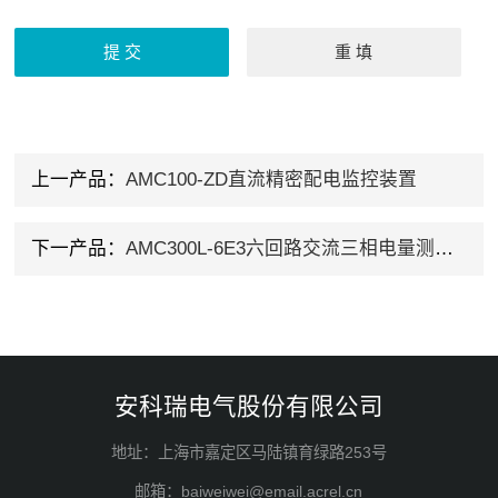
上一产品：
AMC100-ZD直流精密配电监控装置
下一产品：
AMC300L-6E3六回路交流三相电量测控仪表
安科瑞电气股份有限公司
地址：上海市嘉定区马陆镇育绿路253号
邮箱：baiweiwei@email.acrel.cn