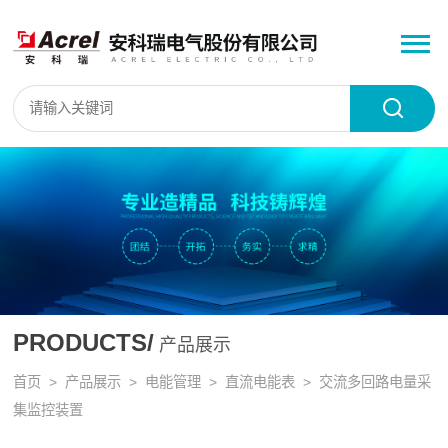
PRODUCTS/
产品展示
首页
>
产品展示
>
电能管理
>
直流电能表
> 交流多回路电量采
集监控装置