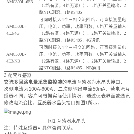
AMC300L-6E3
（2路有源，4路无源））、2路开关量输出、2
路NTC测温、1路RS485
可同时接入
4个三相交流回路，可直接测量电
AMC300L-
压，电流，功率，功率因数，6路开关量输入
4E3/4G
（2路有源，4路无源））、2路开关量输出、2
路NTC测温、1路RS485，4G通讯
可同时接入
4个三相交流回路，可直接测量电
AMC300L-
压，电流，功率，功率因数，6路开关量输入
4E3/NB
（2路有源，4路无源））、2路开关量输出、2
路NTC测温、1路RS485，NB通讯
3 配套互感器
交流多回路电量采集监控装
的电流互感器为水晶头接口，一
次侧电流为100A-600A，二次侧输出电流50mA，若电流互
感器不同，客户可根据实际使用情况，通过仪表界面或通讯
修改电流变比，互感器水晶头接口如图1所示。
图1 互感器水晶头
注：特殊互感器可具体咨询联系。