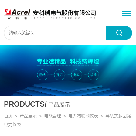
PRODUCTS/
产品展示
首页
>
产品展示
>
电能管理
>
电力物联网仪表
> 导轨式多回路
电力仪表