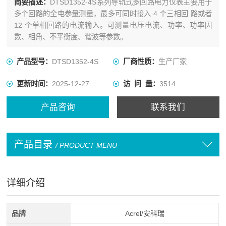
简要描述：
DTSD1352-4S系列导轨式多回路电力仪表主要用于
多个回路的全电参量测量，最多可同时接入 4 个三相回 路或者
12 个单相回路的电流输入。可测量电压电流、功率、功率因
数、相角、不平衡度、谐波等参数。
产品型号：
DTSD1352-4S
厂商性质：
生产厂家
更新时间：
2025-12-27
访 问 量：
3514
产品咨询
联系我们
产品目录
/ PRODUCT MENU
详细介绍
品牌
Acrel/安科瑞