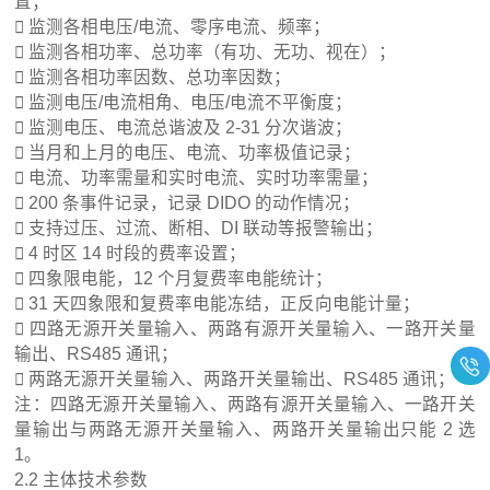
置；
 监测各相电压/电流、零序电流、频率；
 监测各相功率、总功率（有功、无功、视在）；
 监测各相功率因数、总功率因数；
 监测电压/电流相角、电压/电流不平衡度；
 监测电压、电流总谐波及 2-31 分次谐波；
 当月和上月的电压、电流、功率极值记录；
 电流、功率需量和实时电流、实时功率需量；
 200 条事件记录，记录 DIDO 的动作情况；
 支持过压、过流、断相、DI 联动等报警输出；
 4 时区 14 时段的费率设置；
 四象限电能，12 个月复费率电能统计；
 31 天四象限和复费率电能冻结，正反向电能计量；
 四路无源开关量输入、两路有源开关量输入、一路开关量
输出、RS485 通讯；
 两路无源开关量输入、两路开关量输出、RS485 通讯；
注：四路无源开关量输入、两路有源开关量输入、一路开关
量输出与两路无源开关量输入、两路开关量输出只能 2 选
1。
2.2 主体技术参数