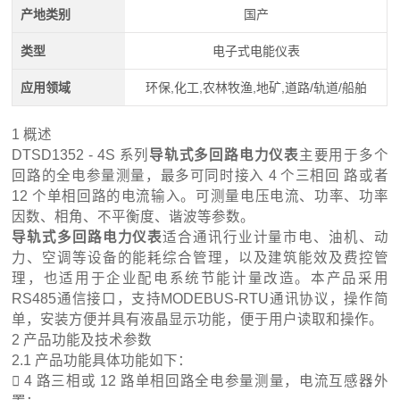
产地类别
国产
类型
电子式电能仪表
应用领域
环保,化工,农林牧渔,地矿,道路/轨道/船舶
1 概述
DTSD1352 - 4S 系列
导轨式多回路电力仪表
主要用于多个
回路的全电参量测量，最多可同时接入 4 个三相回 路或者
12 个单相回路的电流输入。可测量电压电流、功率、功率
因数、相角、不平衡度、谐波等参数。
导轨式多回路电力仪表
适合通讯行业计量市电、油机、动
力、空调等设备的能耗综合管理，以及建筑能效及费控管
理，也适用于企业配电系统节能计量改造。本产品采用
RS485通信接口，支持MODEBUS-RTU通讯协议，
操作简
单，安装方便并具有液晶显示功能，便于用户读取和操作。
2 产品功能及技术参数
2.1 产品功能具体功能如下：
 4 路三相或 12 路单相回路全电参量测量，电流互感器外