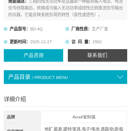
简要描述：
三相四线无功功率变送器是一种能将输入电压、电流
信号经隔离后，转换成与输入无功功率成线性比例直流信号输出
的仪器，它能反映系统负荷的特性（容性或感性）。
产品型号：
BD-4Q
厂商性质：
生产厂家
更新时间：
2025-12-27
访 问 量：
2992
产品咨询
联系我们
产品目录
/ PRODUCT MENU
详细介绍
品牌
Acrel/安科瑞
地矿,能源,建材/家具,电子/电池,道路/轨道/船