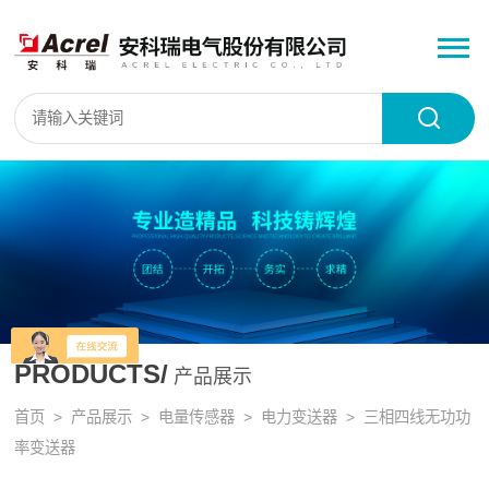
PRODUCTS/
产品展示
首页
>
产品展示
>
电量传感器
>
电力变送器
> 三相四线无功功
率变送器