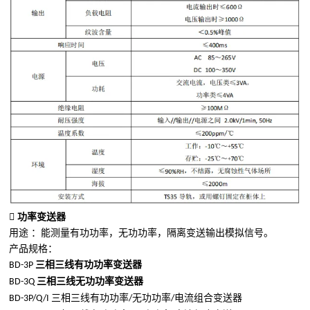

功率变送器
用途 ：
能测量有功功率，无功功率，隔离变送输出模拟信号。
产品规格：
三相三线有功功率变送器
BD-3P
三相三线无功功率变送器
BD-3Q
三相三线有功功率
无功功率
电流组合变送器
BD-3P/Q/I
/
/