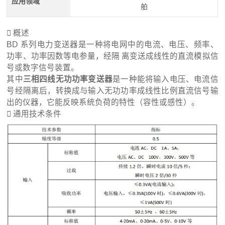
应用领域
舶

概述
BD 系列电力变送器是一种将电网中的电流、电压、频率、
功率、功率因数等电参量，经隔 离变送成线性的直流模拟信
号或数字信号装置。
其中
三相四线无功功率变送器
是一种能将输入电压、电流信
号经隔离后，转换成与输入无功功率成线性比例直流信号输
出的仪器，它能反映系统负荷的特性（容性或感性）。

通用技术条件