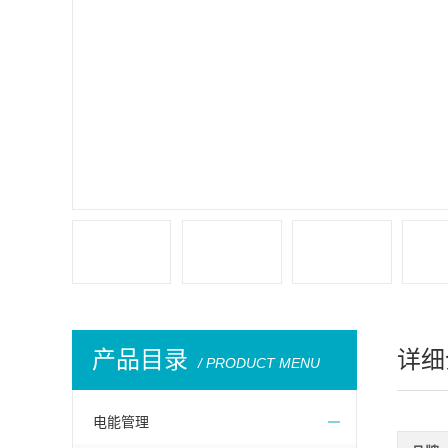
产品目录
详细
/ PRODUCT MENU
电能管理