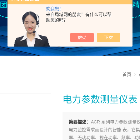
欢迎您！
来自局域网的朋友！有什么可以帮
助您的吗？
首页
>
电力参数测量仪表
简要描述：
ACR 系列电力参数测
电力监控需求而设计的智能 表，它
率、无功功率、视在功率、频率、功