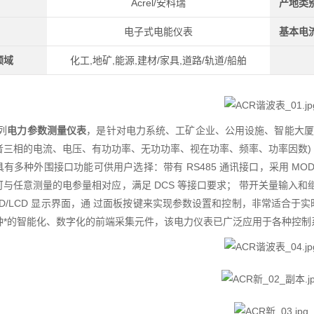
Acrel/安科瑞
产地类
电子式电能仪表
基本电
领域
化工,地矿,能源,建材/家具,道路/轨道/船舶
系列
电力参数测量仪表
，是针对电力系统、工矿企业、公用设施、智能大厦
者三相的电流、电压、有功功率、无功功率、视在功率、频率、功率因数)
有多种外围接口功能可供用户选择：带有 RS485 通讯接口，采用 MODB
可与任意测量的电参量相对应，满足 DCS 等接口要求； 带开关量输入和
LED/LCD 显示界面，通 过面板按键来实现参数设置和控制，非常适合
种*的智能化、数字化的前端采集元件，该电力仪表已广泛应用于各种控制系统