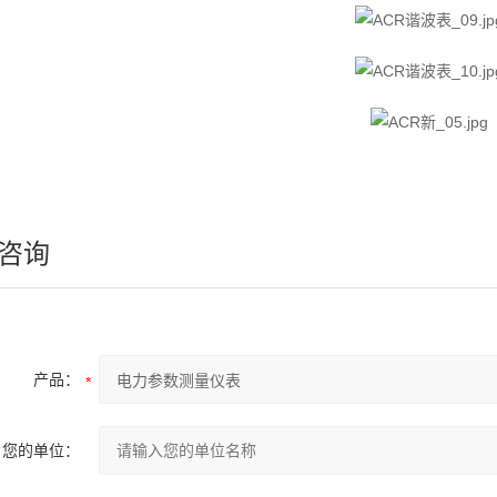
咨询
产品：
您的单位：