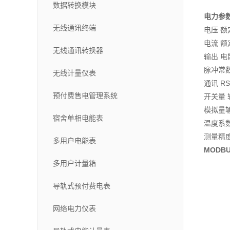
数据转换模块
电力参
无线通讯终端
电压 额
电流 额
无线通讯转换器
输出 电
脉冲常数:
无线计量仪表
通讯 RS
预付费售电管理系统
开关量 
模拟量输
宿舍单相电能表
温度系数：
测量精度
多用户电能表
MODB
多用户计量箱
导轨式预付费电表
网络电力仪表