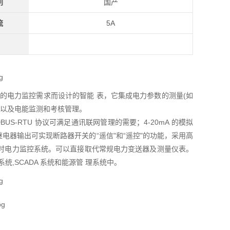
别
国产
流
5A
的电力监控需求而设计的智能 表，它集成电力参数的测量(如
 以及电能监测和考核管理。
US-RTU 协议可满足通讯联网管理的需要；4-20mA 的模拟
继电器输出可实现断路器开关的“遥信"和“遥控"的功能，采用高
于实时电力监控系统。可以直接取代常规电力变送器及测量仪表。
,SCADA 系统和能源管 理系统中。