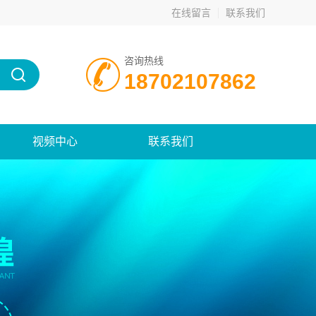
在线留言
联系我们
咨询热线
18702107862
视频中心
联系我们