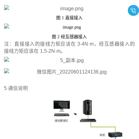
图
1
直接接入
图
2
经互感器接入
注：直接接入的接线力矩应该在 3-4N·m，经互感器接入的
接线力矩应该在 1.5-2N·m。
5 通信说明