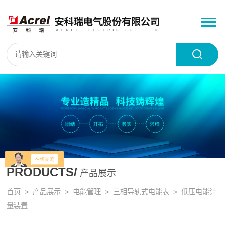
PRODUCTS/
产品展示
首页
>
产品展示
>
电能管理
>
三相导轨式电能表
> 低压电能计
量装置