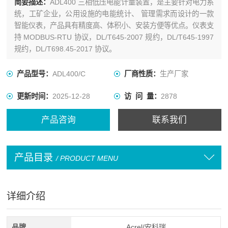
简要描述：
ADL400 三相低压电能计量装置，是主要针对电力系
统，工矿企业，公用设施的电能统计、 管理需求而设计的一款
智能仪表，产品具有精度高、体积小、安装方便等优点。仪表支
持 MODBUS-RTU 协议，DL/T645-2007 规约，DL/T645-1997
规约，DL/T698.45-2017 协议。
产品型号：
ADL400/C
厂商性质：
生产厂家
更新时间：
2025-12-28
访 问 量：
2878
产品咨询
联系我们
产品目录
/ PRODUCT MENU
详细介绍
品牌
Acrel/安科瑞