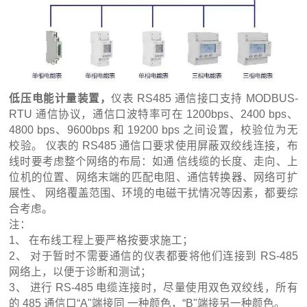
低压电能计量装置
，
仪表 RS485 通信接口支持 MODBUS-
RTU 通信协议，通信口波特率可在 1200bps、2400 bps、
4800 bps、9600bps 和 19200 bps 之间设置，校验位为无
校验。 仪表的 RS485 通信口要求使用屏蔽双绞线连接，布
线时要考虑整个网络的布局：如通 信线缆的长度、走向、上
位机的位置、网络末端的匹配电阻、通信转换器、网络可扩
展性、 网络覆盖范围、环境的电磁干扰情况等因素，都要综
合考虑。
注：
1、 在布线工程上要严格按要求施工；
2、 对于暂时不需要通信的仪表都要将他们连接到 RS-485
网络上，以便于诊断和测试；
3、 进行 RS-485 电缆连接时，尽量使用双色双绞线，所有
的 485 通信口“A"端接同 一种颜色，“B"端接另一种颜色。