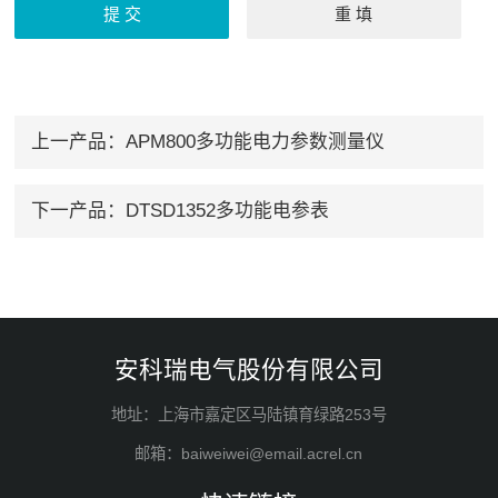
上一产品：
APM800多功能电力参数测量仪
下一产品：
DTSD1352多功能电参表
安科瑞电气股份有限公司
地址：上海市嘉定区马陆镇育绿路253号
邮箱：baiweiwei@email.acrel.cn