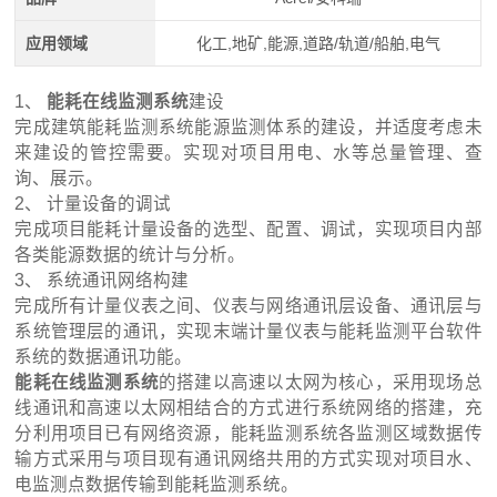
应用领域
化工,地矿,能源,道路/轨道/船舶,电气
1、
能耗在线监测系统
建设
完成建筑能耗监测系统能源监测体系的建设，并适度考虑未
来建设的管控需要。实现对项目用电、水等总量管理、查
询、展示。
2、 计量设备的调试
完成项目能耗计量设备的选型、配置、调试，实现项目内部
各类能源数据的统计与分析。
3、 系统通讯网络构建
完成所有计量仪表之间、仪表与网络通讯层设备、通讯层与
系统管理层的通讯，实现末端计量仪表与能耗监测平台软件
系统的数据通讯功能。
能耗在线监测系统
的搭建以高速以太网为核心，采用现场总
线通讯和高速以太网相结合的方式进行系统网络的搭建，充
分利用项目已有网络资源，能耗监测系统各监测区域数据传
输方式采用与项目现有通讯网络共用的方式实现对项目水、
电监测点数据传输到能耗监测系统。