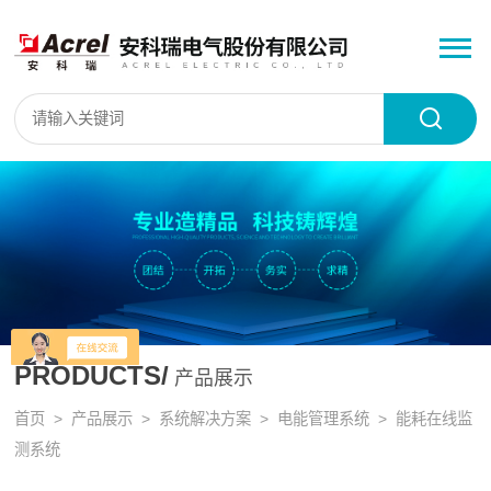
PRODUCTS/
产品展示
首页
>
产品展示
>
系统解决方案
>
电能管理系统
> 能耗在线监
测系统