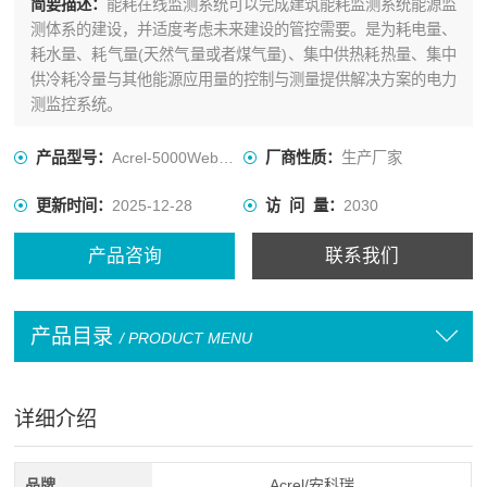
简要描述：
能耗在线监测系统可以完成建筑能耗监测系统能源监
测体系的建设，并适度考虑未来建设的管控需要。是为耗电量、
耗水量、耗气量(天然气量或者煤气量)、集中供热耗热量、集中
供冷耗冷量与其他能源应用量的控制与测量提供解决方案的电力
测监控系统。
产品型号：
Acrel-5000Web标准版
厂商性质：
生产厂家
更新时间：
2025-12-28
访 问 量：
2030
产品咨询
联系我们
产品目录
/ PRODUCT MENU
详细介绍
品牌
Acrel/安科瑞