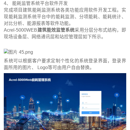
4、 能耗监管系统平台软件开发
完成项目建筑能耗监测系统各类功能应用软件开发工程。实
现能耗监测系统平台中的能耗监测、分项能耗、能耗统计、
对比分析、能源报表等软件功能。
Acrel-5000WEB
建筑能效监管系统
采用分层分布式结构，即
现场设备层、网络通讯层和站控管理层如下所示。
系统可以根据客户要求定制个性化的系统登录界面，登录界
面所用的图片、 Logo等可由用户自由替换。