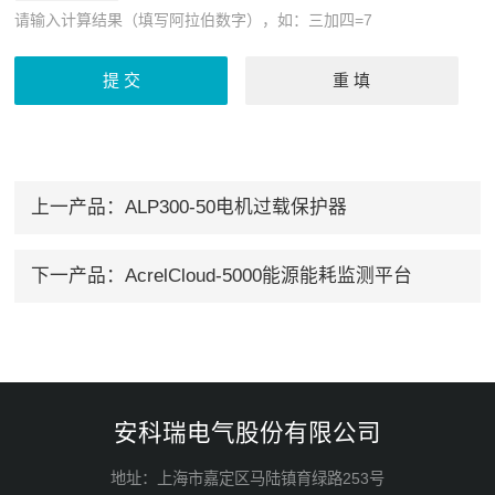
请输入计算结果（填写阿拉伯数字），如：三加四=7
上一产品：
ALP300-50电机过载保护器
下一产品：
AcrelCloud-5000能源能耗监测平台
安科瑞电气股份有限公司
地址：上海市嘉定区马陆镇育绿路253号