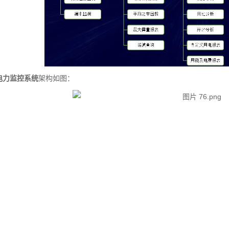
电力监控系统
架构如图：