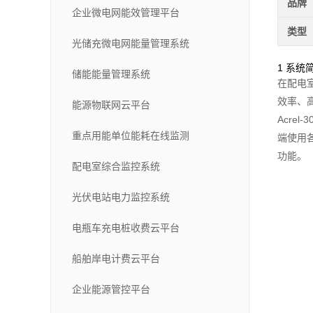
品牌
企业微电网能效管理平台
类型
光储充微电网能量管理系统
1 系统
储能能量管理系统
在配电
效率、
能源物联网云平台
Acrel-
重点用能单位能耗在线监测
端使用
功能。
配电室综合监控系统
光伏电站电力监控系统
电瓶车充电桩收费云平台
船舶岸电计费云平台
企业能源管控平台