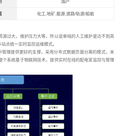
别
国产
域
化工,地矿,能源,道路/轨道/船舶
资源过大，维护压力大等，所以说单纯的人工维护是达不到高
多站点统一实时监控运维模式。
集中管理提供更好的支撑，采用分布式数据页面分离的模式，末
整个系统基于物联网技术，提供实时在线的配电室监控与管理