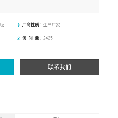
准版
厂商性质：
生产厂家
访 问 量：
2425
联系我们