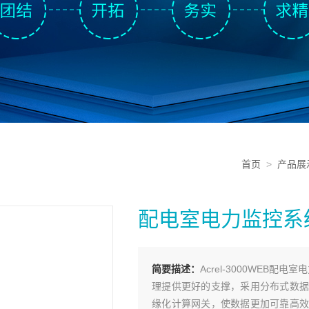
首页
>
产品展
配电室电力监控系
简要描述：
Acrel-3000WEB
理提供更好的支撑，采用分布式数据
缘化计算网关，使数据更加可靠高效