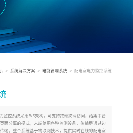
示
>
系统解决方案
>
电能管理系统
> 配电室电力监控系统
统
配电室电力监控系统采用B/S架构，可支持跨端跨网访问，给集中管
页面分离的模式，末端使用各种监测设备，传输层通过边
传输。整个系统基于物联网技术，提供实时在线的配电室