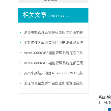
相关文章
/ ARTICLES
浅谈电能管理系统在智能轨道交通中的
设计与应用
中新传媒大厦改造项目中电能管理系统
的应用
Acrel-3000WEB电能管理系统在东岳盐
业的应用
Acrel-3000WEB电能管理系统在都巴高
速的应用
苏州华旃航天电器Acrel-3000WEB电能
管理系统的设计及应用
浙江阿克希龙舜华铝塑业电能管理系统
系统功
1、
分项