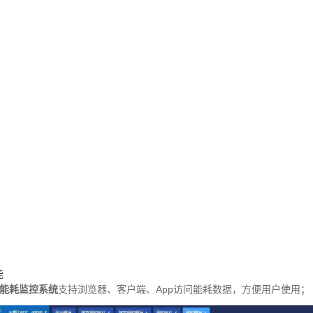
能
能耗监控系统
支持浏览器、客户端、App访问能耗数据，方便用户使用；