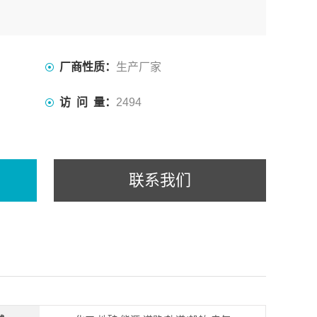
厂商性质：
生产厂家
访 问 量：
2494
联系我们