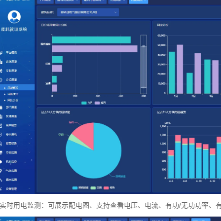
持实时用电监测：可展示配电图、支持查看电压、电流、有功/无功功率、