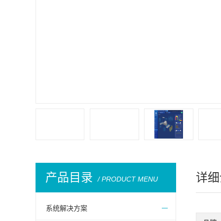
产品目录
详细
/ PRODUCT MENU
系统解决方案