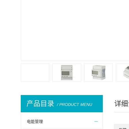
产品目录
详细
/ PRODUCT MENU
电能管理