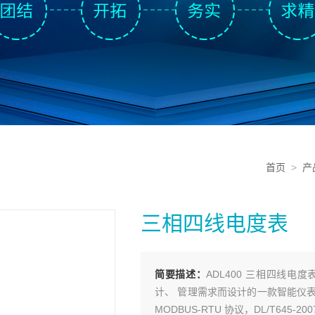
首页
>
产
三相四线电度表
简要描述：
ADL400 三相四线
计、 管理需求而设计的一款智能仪
MODBUS-RTU 协议，DL/T645-200