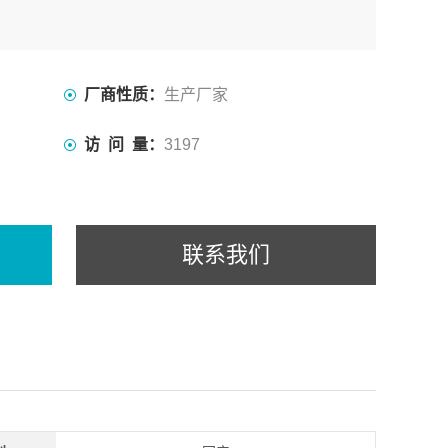
厂商性质：
生产厂家
访 问 量：
3197
联系我们