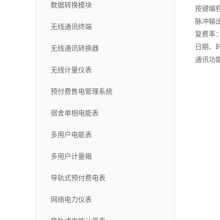
数据转换模块
按键编
脉冲输
无线通讯终端
复费率
日期、
无线通讯转换器
通讯功能：
无线计量仪表
预付费售电管理系统
宿舍单相电能表
多用户电能表
多用户计量箱
导轨式预付费电表
网络电力仪表