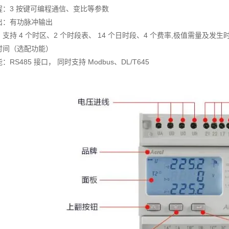
程
：
3 按键可编程通信、变比等参数
出
：
有功脉冲输出
：
支持 4 个时区、2 个时段表、 14 个日时段、4 个费率,极值需量及发生时
时间（选配功能）
RS485 接口， 同时支持 Modbus、DL/T645