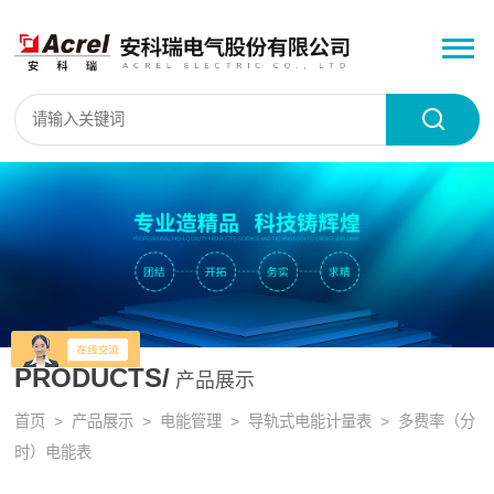
PRODUCTS/
产品展示
首页
>
产品展示
>
电能管理
>
导轨式电能计量表
> 多费率（分
时）电能表