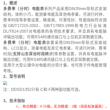
1、概述
多费率（分时）电能表
系列产品采用DIN35mm导轨式安装
结构，体积小巧，能测量电能及其他电参量，可进行时钟、
费率时段等参数设置，精度高、可靠性好、性能指标符合国
标GB/T17215-2002、GB/T17883-1999和电力行业标准
DL/T614-2007对电能表的各项技术要求，并且具有电能脉
冲输出功能；可用RS485通讯接口与上位机实现数据交换。
多费率（分时）电能表
装置采用DIN35mm导轨式安装结
构、LCD显示，测量电能及其它电参量，可进行时钟、费率
时段(
支持山东深谷时段统计
)等参数设置，并具有电能脉冲
输出功能；可用RS485通讯接口与上位机实现数据交换。
适用于大型公建中对电能的分项计量，也可用于作电能管理
考核。
2、型号说明
注：DDSD1352只有-C和-F两种副功能可选。
3、
技术指标
1、
有功精度：
0.5S级，无功精度：2级（目前标准最高），