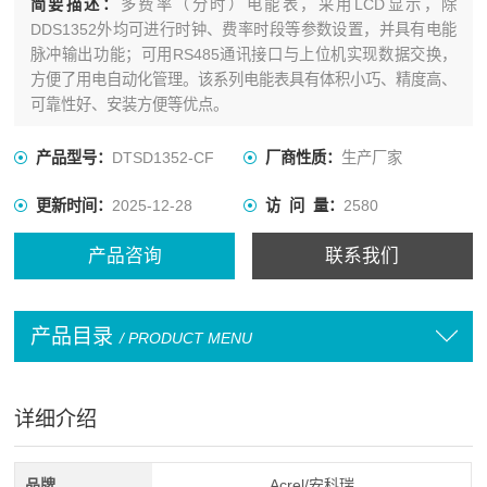
简要描述：
多费率（分时）电能表，采用LCD显示，除
DDS1352外均可进行时钟、费率时段等参数设置，并具有电能
脉冲输出功能；可用RS485通讯接口与上位机实现数据交换，
方便了用电自动化管理。该系列电能表具有体积小巧、精度高、
可靠性好、安装方便等优点。
产品型号：
DTSD1352-CF
厂商性质：
生产厂家
更新时间：
2025-12-28
访 问 量：
2580
产品咨询
联系我们
产品目录
/ PRODUCT MENU
详细介绍
品牌
Acrel/安科瑞