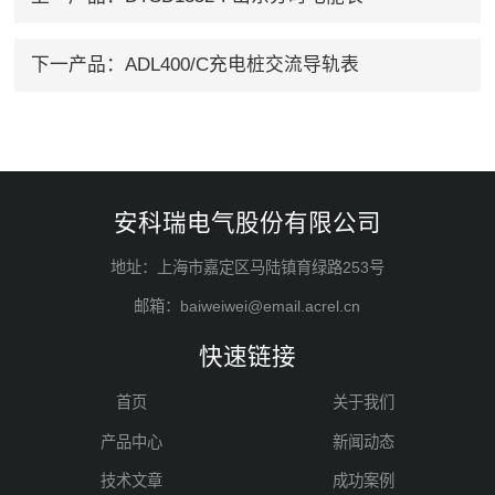
下一产品：
ADL400/C充电桩交流导轨表
安科瑞电气股份有限公司
地址：上海市嘉定区马陆镇育绿路253号
邮箱：baiweiwei@email.acrel.cn
快速链接
首页
关于我们
产品中心
新闻动态
技术文章
成功案例