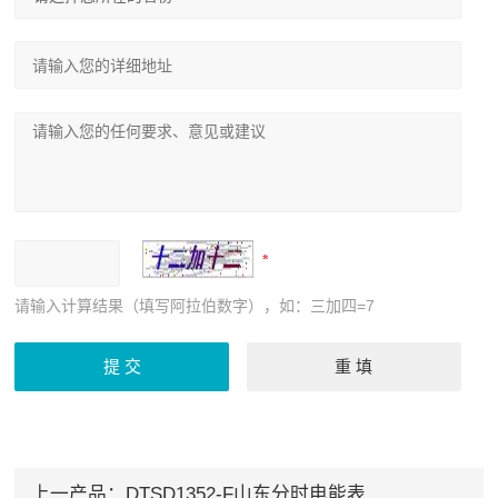
请输入计算结果（填写阿拉伯数字），如：三加四=7
上一产品：
DTSD1352-F山东分时电能表