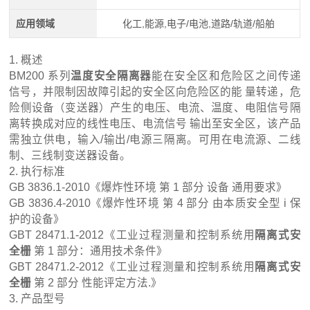
应用领域
化工,能源,电子/电池,道路/轨道/船舶
1. 概述
BM200 系列
温度安全隔离器
能在安全区和危险区之间传递
信号，并限制因故障引起的安全区向危险区的能 量转递，危
险侧设备（变送器）产生的电压、电流、温度、电阻信号隔
离转换成对应的线性电压、电流信号 输出至安全区，该产品
需独立供电，输入/输出/电源三隔离。可用在电流源、二线
制、三线制变送器设备。
2. 执行标准
GB 3836.1-2010《爆炸性环境 第 1 部分 设备 通用要求》
GB 3836.4-2010《爆炸性环境 第 4 部分 由本质安全型 i 保
护的设备》
GBT 28471.1-2012《工业过程测量和控制系统用
隔离式安
全栅
第 1 部分：通用技术条件》
GBT 28471.2-2012《工业过程测量和控制系统用
隔离式安
全栅
第 2 部分 性能评定方法.》
3. 产品型号