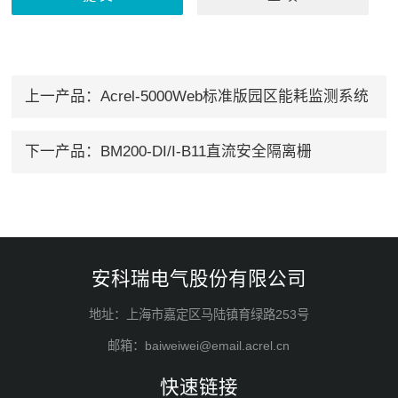
上一产品：
Acrel-5000Web标准版园区能耗监测系统
下一产品：
BM200-DI/I-B11直流安全隔离栅
安科瑞电气股份有限公司
地址：上海市嘉定区马陆镇育绿路253号
邮箱：baiweiwei@email.acrel.cn
快速链接