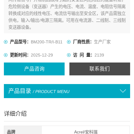
危险侧设备（变送器）产生的电压、电流、温度、电阻信号隔离
转换成对应的线性电压、电流信号输出至安全区，该产品需独立
供电，输入/输出/电源三隔离。可用在电流源、二线制、三线制
变送器设备。
产品型号：
BM200-TR/I-B11
厂商性质：
生产厂家
更新时间：
2025-12-29
访 问 量：
2139
产品咨询
联系我们
产品目录
/ PRODUCT MENU
详细介绍
品牌
Acrel/安科瑞