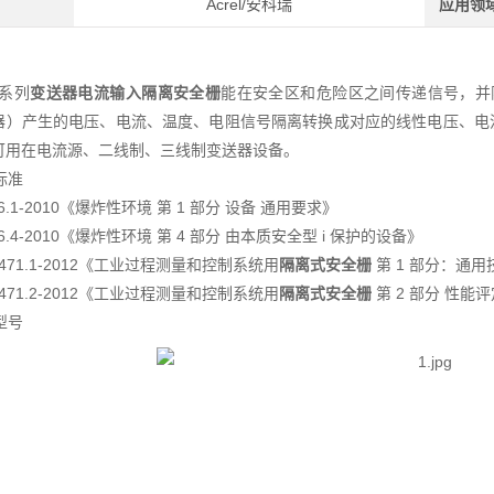
Acrel/安科瑞
应用领
 系列
变送器电流输入隔离安全栅
能在安全区和危险区之间传递信号，并
器）产生的电压、电流、温度、电阻信号隔离转换成对应的线性电压、电流
可用在电流源、二线制、三线制变送器设备。
行标准
36.1-2010《爆炸性环境 第 1 部分 设备 通用要求》
36.4-2010《爆炸性环境 第 4 部分 由本质安全型 i 保护的设备》
28471.1-2012《工业过程测量和控制系统用
隔离式安全栅
第 1 部分：通
28471.2-2012《工业过程测量和控制系统用
隔离式安全栅
第 2 部分 性能
品型号