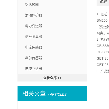
品牌
罗氏线圈
1. 概述
浪涌保护器
BM200
电力变送器
（变送
隔离。
信号隔离器
2. 执
GB 38
电流传感器
GB 38
霍尔传感器
GBT 
GBT 
电流互感器
3. 产
查看全部 >>
相关文章
/ ARTICLES