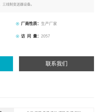
、三线制变送器设备。
厂商性质：
生产厂家
访 问 量：
2057
联系我们