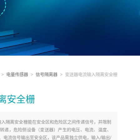
>
电量传感器
>
信号隔离器
> 变送器电流输入隔离安全栅
离安全栅
电流输入隔离安全栅能在安全区和危险区之间传递信号，并限制
转递，危险侧设备（变送器）产生的电压、电流、温度、
、电流信号输出至安全区，该产品需独立供电，输入/输出/