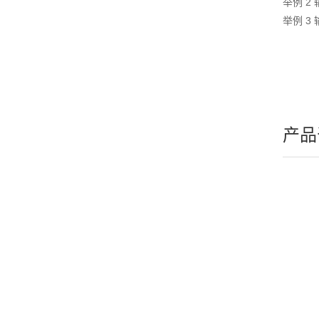
举例 2 
举例 3 
产品