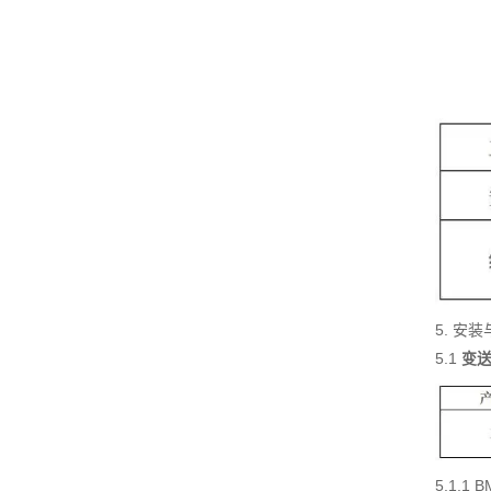
5. 安
5.1
变
5.1.1