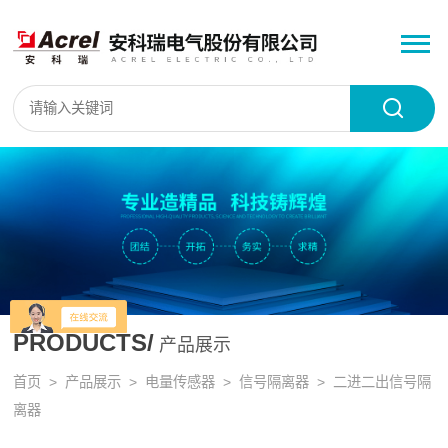
PRODUCTS/
产品展示
首页
>
产品展示
>
电量传感器
>
信号隔离器
> 二进二出信号隔
离器