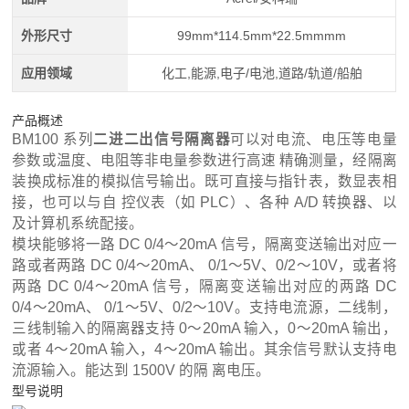
外形尺寸
99mm*114.5mm*22.5mmmm
应用领域
化工,能源,电子/电池,道路/轨道/船舶
产品概述
BM100 系列
二进二出信号隔离器
可以对电流、电压等电量
参数或温度、电阻等非电量参数进行高速 精确测量，经隔离
装换成标准的模拟信号输出。既可直接与指针表，数显表相
接，也可以与自 控仪表（如 PLC）、各种 A/D 转换器、以
及计算机系统配接。
模块能够将一路 DC 0/4～20mA 信号，隔离变送输出对应一
路或者两路 DC 0/4～20mA、 0/1～5V、0/2～10V，或者将
两路 DC 0/4～20mA 信号，隔离变送输出对应的两路 DC
0/4～20mA、 0/1～5V、0/2～10V。支持电流源，二线制，
三线制输入的隔离器支持 0～20mA 输入，0～20mA 输出，
或者 4～20mA 输入，4～20mA 输出。其余信号默认支持电
流源输入。能达到 1500V 的隔 离电压。
型号说明