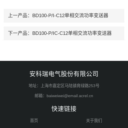
上一产品：
BD100-P/I-C12单相交流功率变送器
下一产品：
BD100-P/IC-C12单相交流功率变送器
安科瑞电气股份有限公司
地址：上海市嘉定区马陆镇育绿路253号
邮箱：baiweiwei@email.acrel.cn
快速链接
首页
关于我们