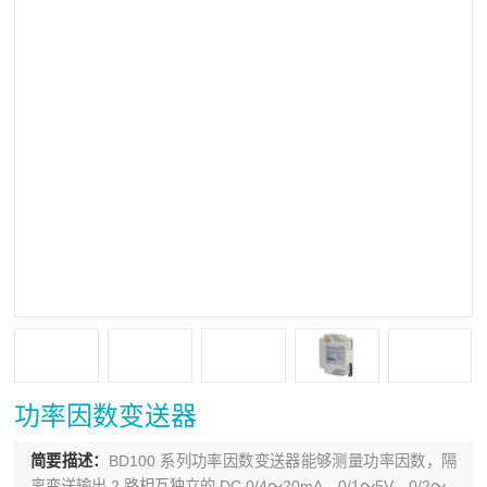
功率因数变送器
简要描述：
BD100 系列功率因数变送器能够测量功率因数，隔
离变送输出 2 路相互独立的 DC 0/4～20mA、0/1～5V、0/2～