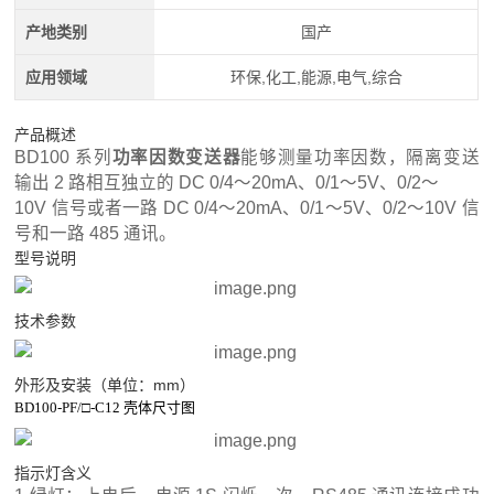
产地类别
国产
应用领域
环保,化工,能源,电气,综合
产品概述
BD100 系列
功率因数变送器
能够测量功率因数，隔离变送
输出 2 路相互独立的 DC 0/4～20mA、0/1～5V、0/2～
10V 信号或者一路 DC 0/4～20mA、0/1～5V、0/2～10V 信
号和一路 485 通讯。
型号说明
技术参数
外形及安装（单位：mm）
BD100-PF/□-C12 壳体尺寸图
指示灯含义