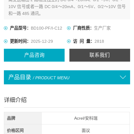
10V 信号或者一路 DC 0/4～20mA、0/1～5V、0/2～10V 信号
和一路 485 通讯。
产品型号：
BD100-PF/I-C12
厂商性质：
生产厂家
更新时间：
2025-12-29
访 问 量：
2818
产品咨询
联系我们
产品目录
/ PRODUCT MENU
详细介绍
品牌
Acrel/安科瑞
价格区间
面议