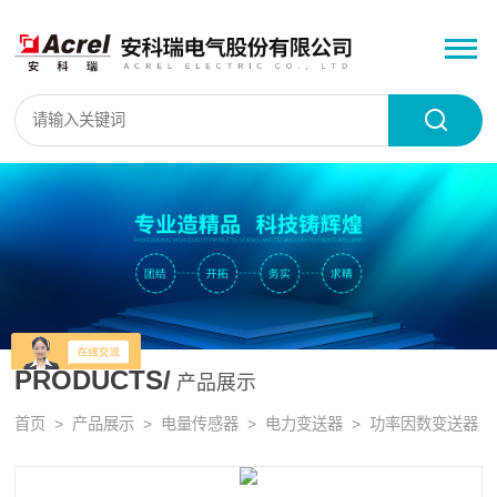
PRODUCTS/
产品展示
首页
>
产品展示
>
电量传感器
>
电力变送器
> 功率因数变送器