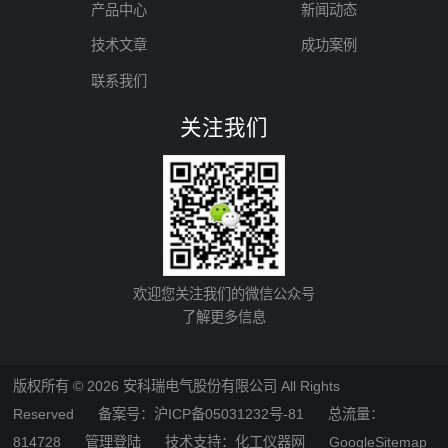
产品中心
新闻动态
技术文章
成功案例
联系我们
关注我们
欢迎您关注我们的微信公众号
了解更多信息
版权所有 © 2026 安科瑞电气股份有限公司 All Rights
Reserved
备案号：沪ICP备05031232号-81
总流量：
814728
管理登陆
技术支持：
化工仪器网
GoogleSitemap