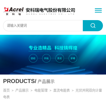
PRODUCTS/
产品展示
首页
>
产品展示
>
电能管理
>
直流电能表
> 光伏并网双向计量
电表