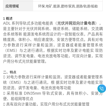
应用领域
环保,地矿,能源,建材/家具,道路/轨道/船舶
1 概述
ADL 系列导轨式多功能电能表（
光伏并网双向计量电表
），
是主要针对于光伏并网系统、微逆系统、储能系统、交流耦
合系统等新 能源发电系统而设计的一款智能仪表，产品具有
精度高、体积小、响应速度快、安装方便等优点。具有对电
力参数进行采样计量和监测，逆变器或者能量管理系统
（EMS）与之进行通讯，根据实时功率及累计电能实 现防
逆流、调节发电量、电池充放电等功能，可双向计量，实现
户用分布式光伏能量管理。
二、特点
 对电力参数进行采样计量和监测，逆变器或者能量管理系
统（EMS）与之进行通讯，根 据实时功率及累计电能实现
防逆流、调节发电量、电池充放电等功能
 采用标准 DIN35mm 导轨式安装，具有体积小、安装方
便、易组网等优点
 具有双向计量功能，实现户用分布式光伏能量管理