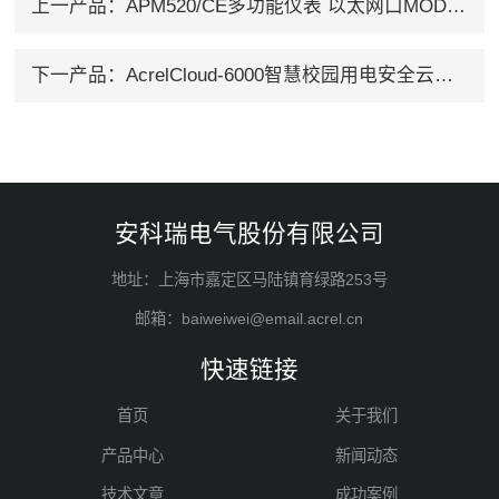
上一产品：
APM520/CE多功能仪表 以太网口MODBUS TCP协议
下一产品：
AcrelCloud-6000智慧校园用电安全云平台
安科瑞电气股份有限公司
地址：上海市嘉定区马陆镇育绿路253号
邮箱：baiweiwei@email.acrel.cn
快速链接
首页
关于我们
产品中心
新闻动态
技术文章
成功案例