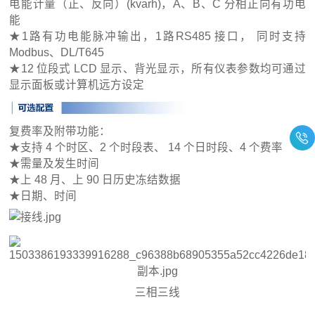
电能计量（正、反向）(kvarh)，A、B、C 分相正向有功电
能
★1路有功电能脉冲输出，1路RS485 接口， 同时支持
Modbus、DL/T645
★12 位段式 LCD 显示、背光显示，所有仪表参数均可通过
显示面板或计算机远方设定
复费率及附带功能：
★支持 4 个时区、2 个时段表、 14 个日时段、4 个费率
★需量及发生时间
★上 48 月、上 90 日历史冻结数据
★日期、时间
三相三线