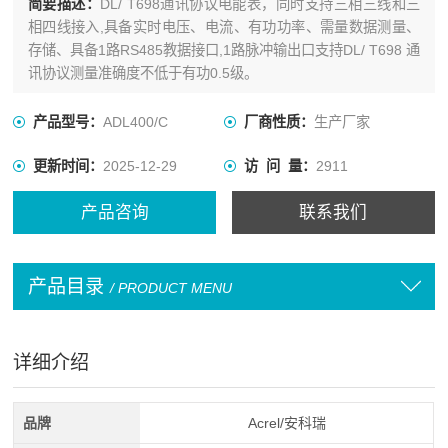
简要描述：
DL/ T698通讯协议电能表，同时支持三相三线和三
相四线接入,具备实时电压、电流、有功功率、需量数据测量、
存储、具备1路RS485教据接口,1路脉冲输出口支持DL/ T698 通
讯协议测量准确度不低于有功0.5级。
产品型号：
ADL400/C
厂商性质：
生产厂家
更新时间：
2025-12-29
访 问 量：
2911
产品咨询
联系我们
产品目录
/ PRODUCT MENU
详细介绍
品牌
Acrel/安科瑞