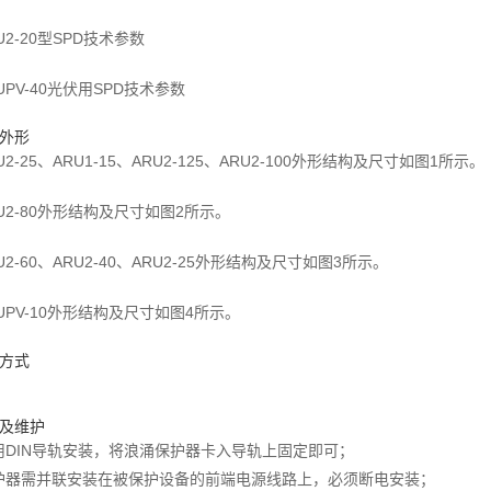
-20型SPD技术参数
V-40光伏用SPD技术参数
品外形
-25、ARU1-15、ARU2-125、ARU2-100外形结构及尺寸如图1所示。
2-80外形结构及尺寸如图2所示。
-60、ARU2-40、ARU2-25外形结构及尺寸如图3所示。
PV-10外形结构及尺寸如图4所示。
线方式
装及维护
用DIN导轨安装，将浪涌保护器卡入导轨上固定即可；
护器需并联安装在被保护设备的前端电源线路上，必须断电安装；