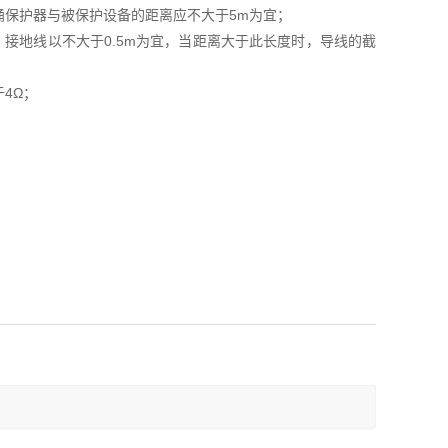
保护器与被保护设备的距离应不大于5m为宜；
接地线以不大于0.5m为宜，当距离大于此长度时，导线的截
4Ω；