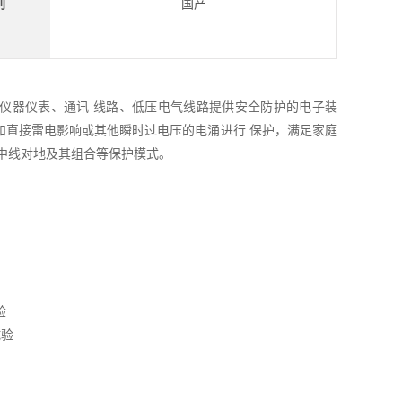
别
国产
仪器仪表、通讯 线路、低压电气线路提供安全防护的电子装
接雷电和直接雷电影响或其他瞬时过电压的电涌进行 保护，满足家庭
中线对地及其组合等保护模式。
验
试验