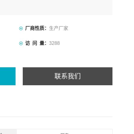
厂商性质：
生产厂家
访 问 量：
3288
联系我们