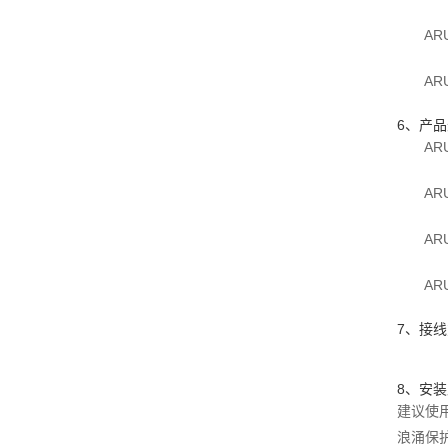
ARU2
ARUP
6、产
ARU2
ARU
ARU2
ARU
7、接
8、安
建议使
浪涌保