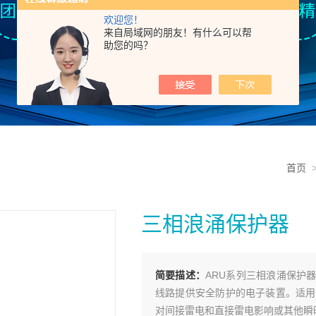
欢迎您！
来自局域网的朋友！有什么可以帮
助您的吗？
首页
三相浪涌保护器
简要描述：
ARU系列三相浪涌保护
线路提供安全防护的电子装置。适用于
对间接雷电和直接雷电影响或其他瞬