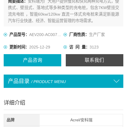
简要描述：
安科瑞为广大用户提供慢充和快充两种充电方式，便
携式、壁挂式、落地式等多种类型的充电桩，包含7KW壁挂交
流充电桩 ，智能60kw/120kw 直流一体式充电桩来满足新能源
汽车行业快速、经济、智能运营管理的市场需求。
产品型号：
AEV200-AC007D-WFA
厂商性质：
生产厂家
更新时间：
2025-12-29
访 问 量：
3123
产品咨询
联系我们
产品目录
/ PRODUCT MENU
详细介绍
品牌
Acrel/安科瑞