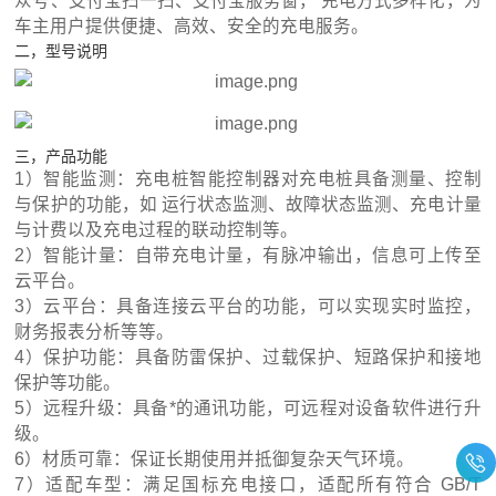
众号、支付宝扫一扫、支付宝服务窗， 充电方式多样化，为
车主用户提供便捷、高效、安全的充电服务。
二，型号说明
三，产品功能
1）智能监测：充电桩智能控制器对充电桩具备测量、控制
与保护的功能，如 运行状态监测、故障状态监测、充电计量
与计费以及充电过程的联动控制等。
2）智能计量：自带充电计量，有脉冲输出，信息可上传至
云平台。
3）云平台：具备连接云平台的功能，可以实现实时监控，
财务报表分析等等。
4）保护功能：具备防雷保护、过载保护、短路保护和接地
保护等功能。
5）远程升级：具备*的通讯功能，可远程对设备软件进行升
级。
6）材质可靠：保证长期使用并抵御复杂天气环境。
7）适配车型：满足国标充电接口，适配所有符合 GB/T