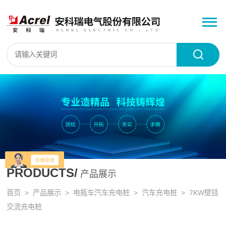
PRODUCTS/
产品展示
首页
>
产品展示
>
电瓶车汽车充电桩
>
汽车充电桩
> 7KW壁挂
交流充电桩