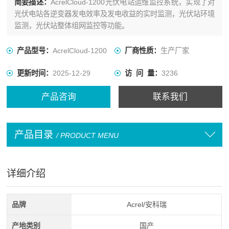
简要描述：
AcrelCloud-1200光伏电站运维监控系统，实现了对
光伏电站各逆变器发电效率及发电收益的实时监测，光伏站环境
监测，光伏站整体组网监控等功能。
产品型号：
AcrelCloud-1200
厂商性质：
生产厂家
更新时间：
2025-12-29
访 问 量：
3236
产品咨询
联系我们
产品目录
/ PRODUCT MENU
详细介绍
品牌
Acrel/安科瑞
产地类别
国产