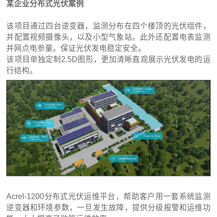
某企业分布式光伏案例
该项目通过四台逆变器，监测分布在四个楼顶的光伏组件，
并配置视频摄像头，以及小型气象站。此外还配置电表监测
并网点电参量。保证光伏发电稳定安全。
该项目单独定制2.5D图形，更加清晰直观展示光伏发电的运
行结构。
Acrel-1200分布式光伏运维平台，帮助客户用一套系统监测
逆变器和环境参数，一旦发生故障，提供分级报警和运维功