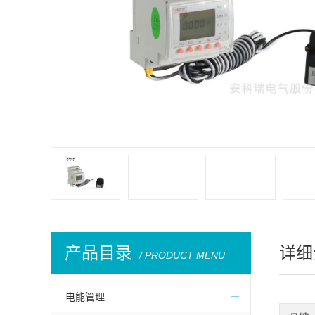
产品目录
详细
/ PRODUCT MENU
电能管理