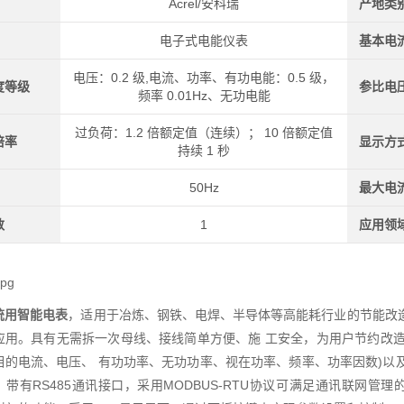
Acrel/安科瑞
产地类
电子式电能仪表
基本电
电压：0.2 级,电流、功率、有功电能：0.5 级，
度等级
参比电
频率 0.01Hz、无功电能
过负荷：1.2 倍额定值（连续）； 10 倍额定值
倍率
显示方
持续 1 秒
50Hz
最大电
数
1
应用领
统用智能电表
，适用于冶炼、钢铁、电焊、半导体等高能耗行业的节能改
应用。具有无需拆一次母线、接线简单方便、施 工安全，为用户节约改
相的电流、电压、 有功功率、无功功率、视在功率、频率、功率因数)以
：带有RS485通讯接口，采用MODBUS-RTU协议可满足通讯联网管