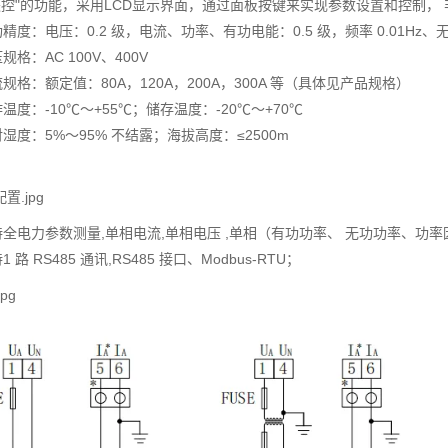
“遥控"的功能，采用LCD显示界面，通过面板按键来实现参数设置和控制，
功精度：电压：0.2 级，电流、功率、有功电能：0.5 级，频率 0.01Hz、
规格：AC 100V、400V
流规格：额定值：80A，120A，200A，300A 等（具体见产品规格）
作温度：-10℃～+55℃；储存温度：-20℃～+70℃
对湿度：5%～95% 不结露；海拔高度：≤2500m
持全电力参数测量,单相电流,单相电压 ,单相（有功功率、 无功功率、功
1 路 RS485 通讯,RS485 接口、Modbus-RTU；