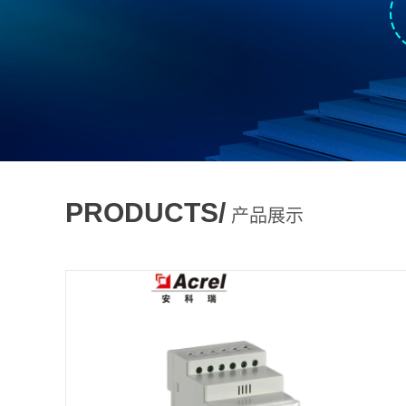
PRODUCTS/
产品展示