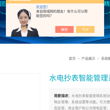
欢迎您！
来自局域网的朋友！有什么可以帮
助您的吗？
首页
>
产品展示
>
系统
水电抄表智能管理
简要描述：
水电抄表智能管理系统功
物业管理、系统设置等功能。可方便
态监管、商业租户和公共用电监管、