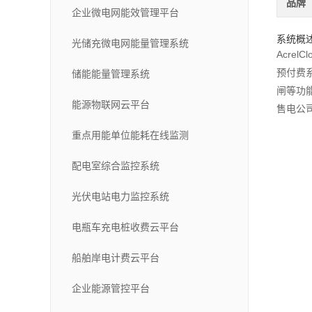
品牌
企业微电网能效管理平台
系统概
光储充微电网能量管理系统
AcrelCl
预付费
储能能量管理系统
闸等功
能源物联网云平台
售电公
重点用能单位能耗在线监测
配电室综合监控系统
光伏电站电力监控系统
电瓶车充电桩收费云平台
船舶岸电计费云平台
企业能源管控平台