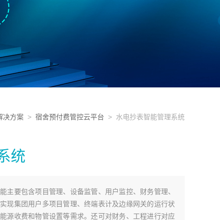
解决方案
>
宿舍预付费管控云平台
> 水电抄表智能管理系统
系统
能主要包含项目管理、设备监管、用户监控、财务管理、
实现集团用户多项目管理、终端表计及边缘网关的运行状
能源收费和物管设置等需求。还可对财务、工程进行对应