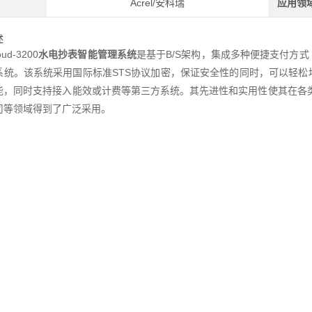
Acrel/安科瑞
应用领
述
oud-3200
水电抄表智能管理系统
是基于B/S架构，集成多种便捷支付方
系统。该系统采用国际标准STS协议加密，保证安全性的同时，可以轻
能，同时支持接入能效或计费等第三方系统。其先进性和实用性使其在各
司等领域得到了广泛采用。