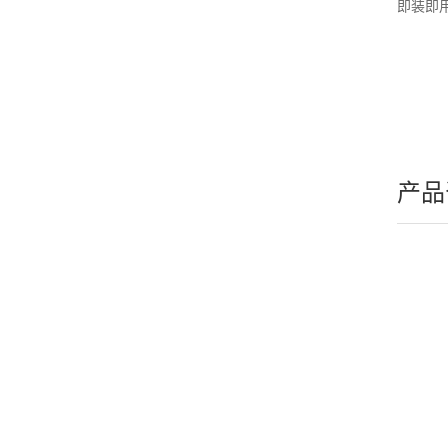
即装即
产品