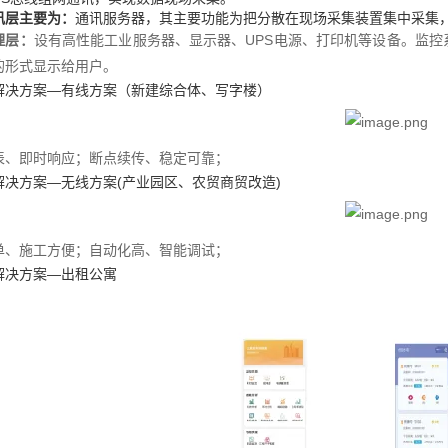
讯层主要为：
通讯服务器，其主要功能为把分散在现场采集装置集中采集
理层：
设有高性能工业服务器、显示器、UPS电源、打印机等设备。监
的形式显示给用户。
解决方案—有线方案（新建综合体、写字楼）
表、即时响应；断点续传、稳定可靠；
解决方案—无线方案(产业园区、农贸商贸改造)
单、施工方便；自动化高、智能调试；
解决方案—出租公寓