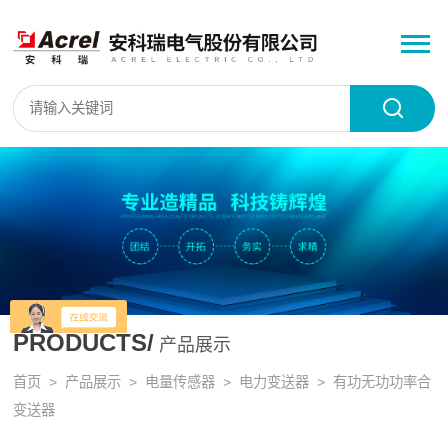
PRODUCTS/
产品展示
首页
>
产品展示
>
电量传感器
>
电力变送器
> 有功无功功率合
变送器