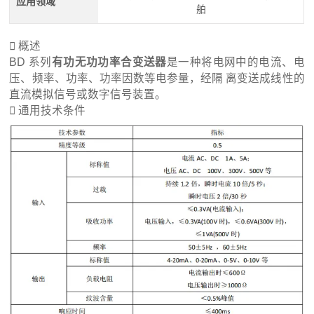
应用领域
舶

概述
BD 系列
有功无功功率合变送器
是一种将电网中的电流、电
压、频率、功率、功率因数等电参量，经隔 离变送成线性的
直流模拟信号或数字信号装置。

通用技术条件