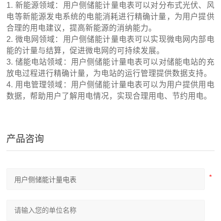
1. 新能源领域：用户侧储能计量电表可以对分布式光伏、风
电等新能源发电系统的电能消耗进行精确计量，为用户提供
合理的用电建议，提高新能源的消纳能力。
2. 微电网领域：用户侧储能计量电表可以实现微电网内部电
能的计量与结算，促进微电网的可持续发展。
3. 储能电站领域：用户侧储能计量电表可以对储能电站的充
放电过程进行精确计量，为电站的运行管理提供数据支持。
4. 用电管理领域：用户侧储能计量电表可以为用户提供用电
数据，帮助用户了解用电情况，实现合理用电、节约用电。
产品咨询