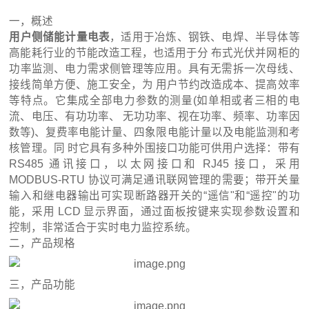
一，概述
用户侧储能计量电表
，适用于冶炼、钢铁、电焊、半导体等
高能耗行业的节能改造工程，也适用于分 布式光伏并网柜的
功率监测、电力需求侧管理等应用。具有无需拆一次母线、
接线简单方便、施工安全，为 用户节约改造成本、提高效率
等特点。它集成全部电力参数的测量(如单相或者三相的电
流、电压、有功功率、 无功功率、视在功率、频率、功率因
数等)、复费率电能计量、四象限电能计量以及电能监测和考
核管理。同 时它具有多种外围接口功能可供用户选择：带有
RS485 通讯接口，以太网接口和 RJ45 接口，采用
MODBUS-RTU 协议可满足通讯联网管理的需要；带开关量
输入和继电器输出可实现断路器开关的“遥信"和“遥控"的功
能，采用 LCD 显示界面，通过面板按键来实现参数设置和
控制，非常适合于实时电力监控系统。
二，产品规格
三，产品功能