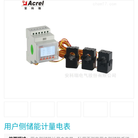
用户侧储能计量电表