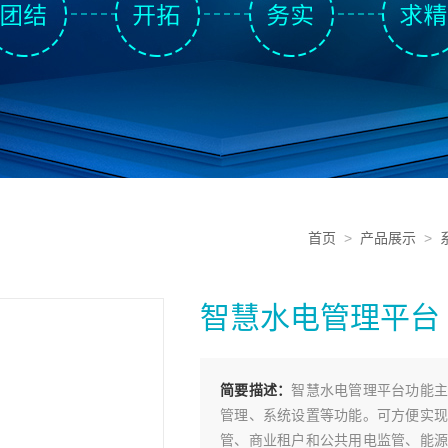
首页
>
产品展示
>
智慧水电管理平台
简要描述：
智慧水电管理平台功能主
管理、系统设置等功能。可方便实现
管、商业租户和公共用电监管、能源