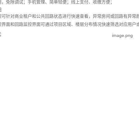
用，免除调试；手机管理、简单轻便；线上支付、收缴方便；
能
控可针对商业租户和公共回路状态进行快速查看，异常房间或回路有异常
控界面和回路监控界面可通过项目区域、楼层分布情况快速筛选对应用户