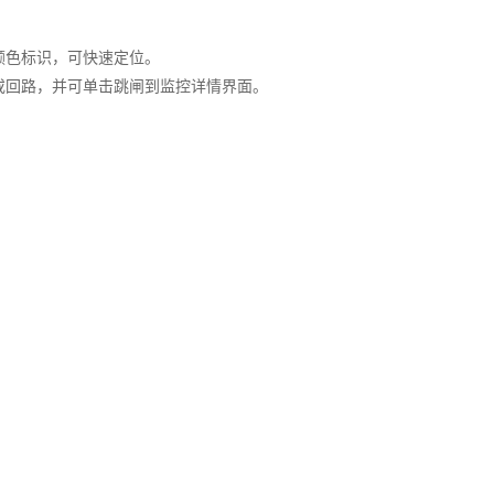
颜色标识，可快速定位。
或回路，并可单击跳闸到监控详情界面。