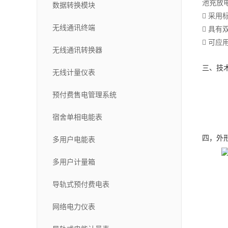
池充放
数据转换模块
 采用
无线通讯终端
 具
 可
无线通讯转换器
三、技
无线计量仪表
预付费售电管理系统
宿舍单相电能表
四，外
多用户电能表
多用户计量箱
导轨式预付费电表
网络电力仪表