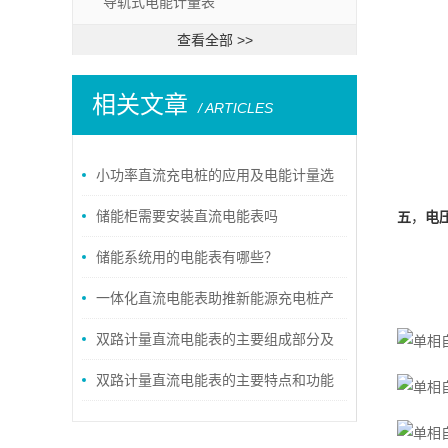
导轨式电能计量表
查看全部 >>
相关文章
/ ARTICLES
小功率直流充电桩的应用及电能计量选
型分析
储能柜需要安装直流电能表吗
五
，
电
储能系统用的电能表有哪些？
一体化直流电能表助推新能源充电桩产
业升级
双路计量直流电能表的主要组成部分及
工作原理
双路计量直流电能表的主要特点和功能
介绍