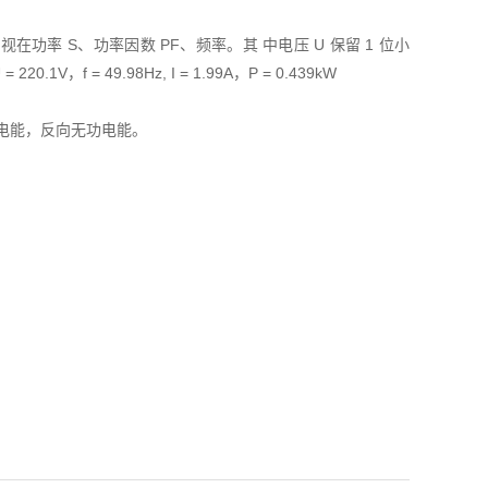
在功率 S、功率因数 PF、频率。其 中电压 U 保留 1 位小
V，f = 49.98Hz, I = 1.99A，P = 0.439kW
电能，反向无功电能。