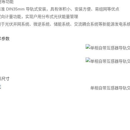
电等功能
标准 DIN35mm 导轨式安装，具有体积小、安装方便、易组网等优点
有双向计量功能，实现户用分布式光伏能量管理
应用于光伏并网系统、微逆系统、储能系统、交流耦合系统等新能源发电系
术参数
形尺寸