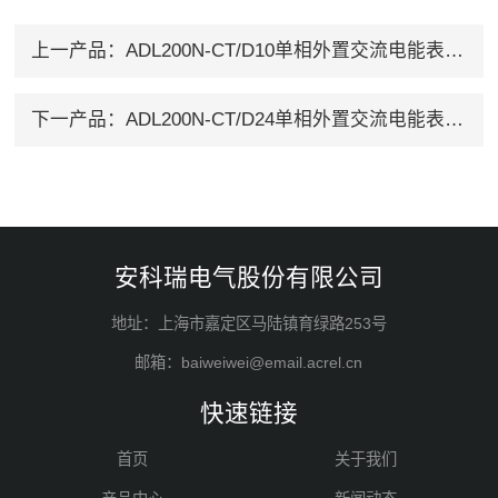
上一产品：
ADL200N-CT/D10单相外置交流电能表80A
下一产品：
ADL200N-CT/D24单相外置交流电能表200A
安科瑞电气股份有限公司
地址：上海市嘉定区马陆镇育绿路253号
邮箱：baiweiwei@email.acrel.cn
快速链接
首页
关于我们