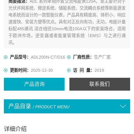
简要描述：
ADL 系列单相外置交流电能表120A，是主要针对于
光伏并网系统、微逆系统、储能系统、交流耦合系统等新能源发
电系统而设计的一款智能仪表，产品具有精度高、体积小、响应
速度快、安装方便等优点。具有对正反向有功，无功，电能计量
标配485通讯 适合线径10mm电流100A以下的安装场合，适用
于欧洲市场，逆变器或者能量管理系统（EMS）与之进行通
讯。
产品型号：
ADL200N-CT/D16
厂商性质：
生产厂家
更新时间：
2025-12-30
访 问 量：
2019
产品咨询
联系我们
产品目录
/ PRODUCT MENU
详细介绍