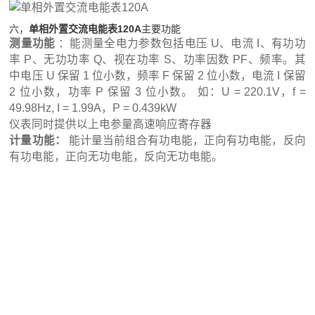
六，
单相外置交流电能表120A
主要功能
测量功能
：能测量全电力参数包括电压 U、电流 I、有功功
率 P、无功功率 Q、视在功率 S、功率因数 PF、频率。其
中电压 U 保留 1 位小数，频率 F 保留 2 位小数，电流 I 保留
2 位小数，功率 P 保留 3 位小数。 如：U = 220.1V，f =
49.98Hz, I = 1.99A，P = 0.439kW
仪表同时提供以上电参量高速响应寄存器
计量功能：
能计量当前组合有功电能，正向有功电能，反向
有功电能，正向无功电能，反向无功电能。