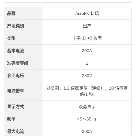
品牌
Acrel/安科瑞
产地类别
国产
类型
电子式电能仪表
基本电流
300A
准确度等级
1
参比电压
230V
过负荷：1.2 倍额定值（连续）；10 倍额定
电流倍率
值/1 秒;
显示方式
液晶显示
频率
45～65Hz
最大电流
300A