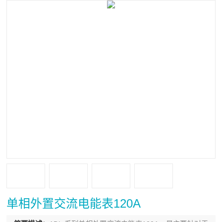
单相外置交流电能表120A