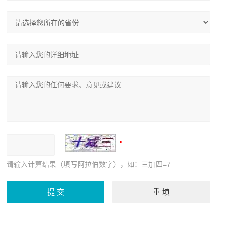
请输入计算结果（填写阿拉伯数字），如：三加四=7