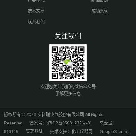
产品中心
新闻动态
技术文章
成功案例
联系我们
关注我们
欢迎您关注我们的微信公众号
了解更多信息
版权所有 © 2026 安科瑞电气股份有限公司 All Rights
Reserved
备案号：沪ICP备05031232号-81
总流量：
813119
管理登陆
技术支持：
化工仪器网
GoogleSitemap