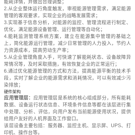
能耗详情，并做出合理调整；
2.从企业整体运行角度触发，审视能源管理需求，满足能源
管理的客观要求，实现企业的战略发展需求；
3.实现基于信息分析，对能源的监控、管理流程进行制定、
优化，满足能源设备管理、运行管理等自动化；
4.能耗监测管理系统方案，建立在能源集中管理的基础之
上，简化能源运行管理，减少日常管理的人力投入，节约人
力资源成本，提高劳动生产率；
5.从企业管理角度入手，可快速了解能耗状态、设备故障异
常情况等，及时采取措施，有效恢复企业的正常运行；
6.通过优化能源管理的方式和方法，提高能源平衡的技术手
段，实时了解企业的能源需求和消耗情况，可以有效减少污
染排放；
硬件架构
应用管理层：
应用管理层是系统的核心组成部分，所有能耗
数据、设备运行状态信息、环境条件信息等都在该层进行集
中处理、分析、评估，向用户发布当前能源使用状况，提供
给用户友好的人机界面及工作窗口。
该层设备主要包括：服务器、监控主机、显示屏、UPS、打
印机、操作台等。