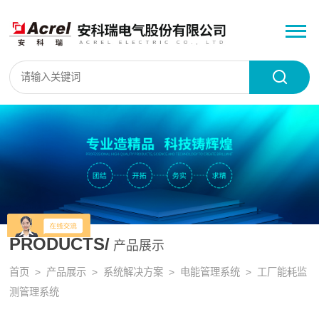
PRODUCTS/
产品展示
首页
>
产品展示
>
系统解决方案
>
电能管理系统
> 工厂能耗监
测管理系统