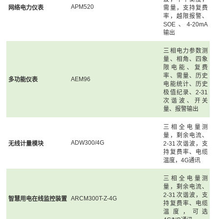
APM520
网络电力仪表
需量，支持复费
率，越限报警、
SOE、4-20mA
输出
三相电力参数测
量、相角、四象
限电能、复费
率、需量、历史
AEM96
多功能仪表
电能统计、历史
极值纪录、2-31
次谐波、开关
量、报警输出
三相全电量测
量，剩余电流、
ADW300/4G
无线计量模块
2-31次谐波，支
持复费率、电缆
温度，4G通讯
三相全电量测
量，剩余电流、
2-31次谐波，支
ARCM300T-Z-4G
智慧用电在线监控装置
持复费率、电缆
温度，可选