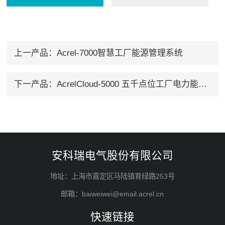
上一产品：
Acrel-7000智慧工厂能源管理系统
下一产品：
AcrelCloud-5000 五千点位工厂电力能耗管理系统
安科瑞电气股份有限公司
地址：上海市嘉定区马陆镇育绿路253号
邮箱：baiweiwei@email.acrel.cn
快速链接