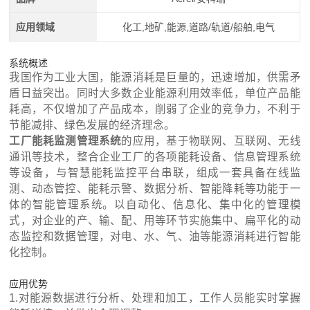
应用领域
化工,地矿,能源,道路/轨道/船舶,电气
系统概述
我国作为工业大国，能源消耗是巨量的，迅速增加，供需矛
盾日益突出。同时大多数企业能源利用效率低，单位产品能
耗高，不仅增加了产品成本，削弱了企业的竞争力，不利于
节能减排、绿色发展的经济理念。
工厂能耗监测管理系统
的应用，基于物联网、互联网、无线
通讯等技术，整合企业工厂的各项能耗设备、信息管理系统
等设备，与智慧能耗监控平台串联，组成一套具备在线监
测、动态管控、能耗示警、数据分析、智能降耗等功能于一
体的智能管理系统。以自动化、信息化、集中化的管理模
式，对企业的产、输、配、用等环节实施集中、扁平化的动
态监控和数据管理，对电、水、气、油等能源消耗进行智能
化控制。
应用优势
1.对能源数据进行分析、处理和加工，工作人员能实时掌握