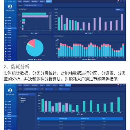
2、能耗分析
实时统计数据，分类分层统计，对能耗数据进行分区、分设备、分类
型的分析，并决和多种分析算法，对能耗大户通过节能降耗措施;