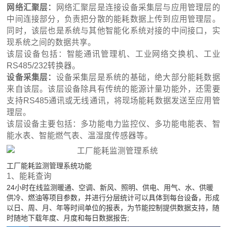
网络汇聚层：
网络汇聚层是连接设备采集层与应用管理层的
中间连接部分，负责把分散的能耗数据上传到应用管理层。
同时，该层也是系统与其他智能化系统对接的中间接口，实
现系统之间的数据共享。
该层设备包括：智能通讯管理机、工业网络交换机、工业
RS485/232转换器。
设备采集层：
设备采集层是系统的基础，绝大部分能耗数据
来自该层。该层设备除具有传统的能源计量功能外，还需要
支持RS485通讯或无线通讯，将现场能耗数据发送至应用管
理层。
该层设备主要包括：多功能电力监控仪、多功能电能表、智
能水表、智能燃气表、温湿度传感器等。
工厂能耗监测管理系统功能
1、能耗查询
24小时在线监测暖通、空调、新风、照明、供电、用气、水、供暖
供冷、燃油等项目参数，并进行分层统计可以具体到每台设备，形成
以日、周、月、年等时间单位的报表，为节能控制提供数据支持，随
时随地下载年度、月度和每日数据报告;