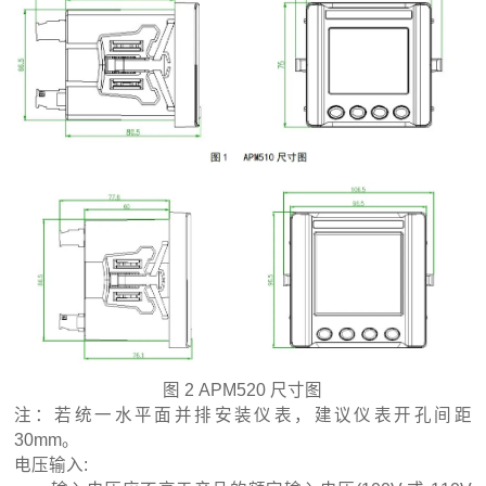
图 2 APM520 尺寸图
注：若统一水平面并排安装仪表，建议仪表开孔间距
30mm。
电压输入: