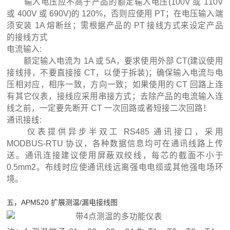
输入电压应不高于产品的额定输入电压(100V 或 110V
或 400V 或 690V)的 120%，否则应使用 PT；在电压输入端
须安装 1A 熔断丝；需根据产品的 PT 接线方式来设定产品
的接线方式
电流输入:
额定输入电流为 1A 或 5A，要求使用外部 CT(建议使用
接线排，不要直接接 CT，以便于拆装)；确保输入电流与电
压相对应，相序一致，方向一致；如果使用的 CT 回路上连
有其它仪表，接线应采用串接方式；去除产品的电流输入连
线之前，一定要先断开 CT 一次回路或者短接二次回路！
通讯接线:
仪表提供异步半双工 RS485 通讯接口，采用
MODBUS-RTU 协议，各种数据信息均可在通讯线路上传
送。通讯连接建议使用屏蔽双绞线，每芯的截面不小于
0.5mm2。布线时应使通讯线远离强电电缆或其他强电场环
境。
五，APM520 扩展测温/漏电接线图