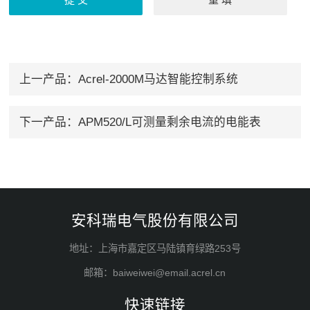
上一产品：
Acrel-2000M马达智能控制系统
下一产品：
APM520/L可测量剩余电流的电能表
安科瑞电气股份有限公司
地址：上海市嘉定区马陆镇育绿路253号
邮箱：baiweiwei@email.acrel.cn
快速链接