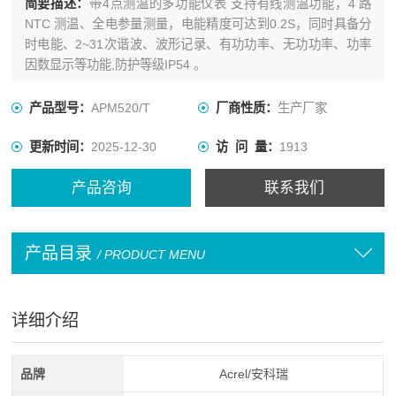
简要描述：
带4点测温的多功能仪表 支持有线测温功能，4 路
NTC 测温、全电参量测量，电能精度可达到0.2S，同时具备分
时电能、2~31次谐波、波形记录、有功功率、无功功率、功率
因数显示等功能,防护等级IP54 。
产品型号：
APM520/T
厂商性质：
生产厂家
更新时间：
2025-12-30
访 问 量：
1913
产品咨询
联系我们
产品目录
/ PRODUCT MENU
详细介绍
品牌
Acrel/安科瑞