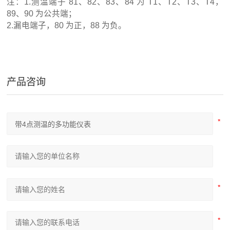
注：1.测温端子 81、82、83、84 为 T1、T2、T3、T4，
89、90 为公共端；
2.漏电端子，80 为正，88 为负。
产品咨询