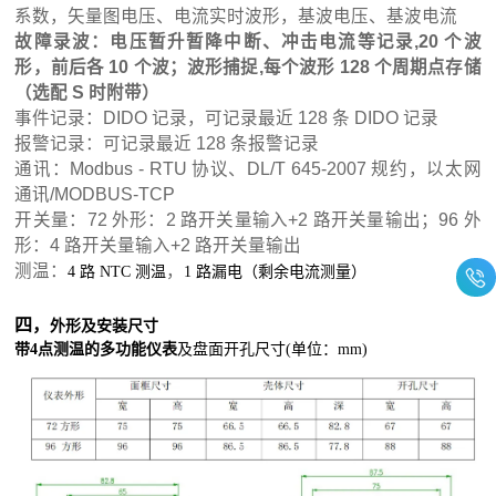
系数，矢量图电压、电流实时波形，基波电压、基波电流
故障录波：电压暂升暂降中断、冲击电流等记录,20 个波
形，前后各 10 个波；波形捕捉,每个波形 128 个周期点存储
（选配 S 时附带）
事件记录：DIDO 记录，可记录最近 128 条 DIDO 记录
报警记录：可记录最近 128 条报警记录
通讯：Modbus - RTU 协议、DL/T 645-2007 规约，以太网
通讯/MODBUS-TCP
开关量：72 外形：2 路开关量输入+2 路开关量输出；96 外
形：4 路开关量输入+2 路开关量输出
测温：
，
4 路 NTC 测温
1 路漏电（剩余电流测量）
四，
外形及安装尺寸
带4点测温的多功能仪表
及盘面开孔尺寸(单位：mm)