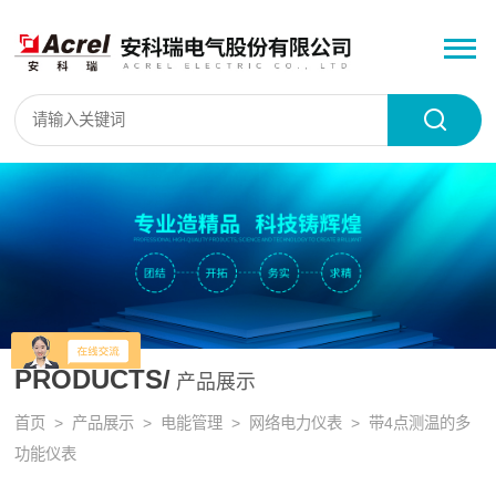
PRODUCTS/
产品展示
首页
>
产品展示
>
电能管理
>
网络电力仪表
> 带4点测温的多
功能仪表