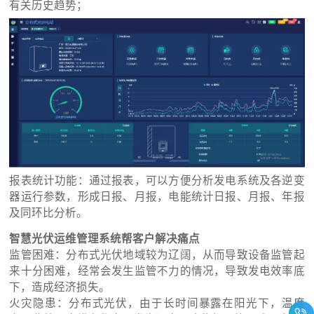
有关历史趋势；
报表统计功能：通过报表，可以方便分析发电系统及各逆变
器运行参数，形成日报、月报，电能统计日报、月报、年报
及同环比分析。
智慧光伏运维管理系统
帮客户解决痛点
监管困难：分布式光伏地域较为辽阔，从而导致设备监管起
来十分困难，经常会发生监管不力的情况，导致发电效率底
下，造成经济损失。
火灾隐患：分布式光伏，由于长时间暴露在阳光下，温度