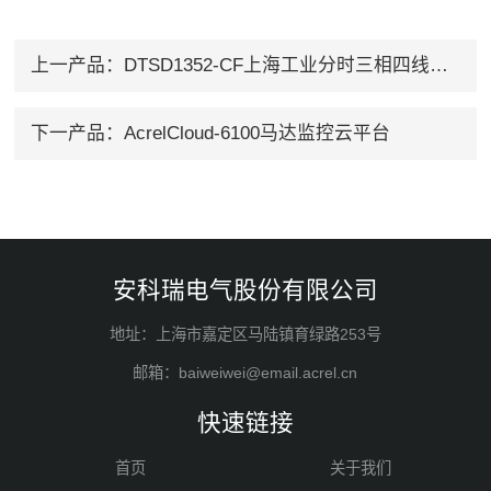
上一产品：
DTSD1352-CF上海工业分时三相四线制电度表
下一产品：
AcrelCloud-6100马达监控云平台
安科瑞电气股份有限公司
地址：上海市嘉定区马陆镇育绿路253号
邮箱：baiweiwei@email.acrel.cn
快速链接
首页
关于我们