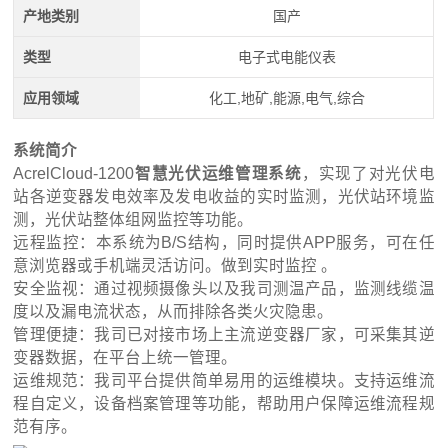
产地类别
国产
类型
电子式电能仪表
应用领域
化工,地矿,能源,电气,综合
系统简介
AcrelCloud-1200
智慧光伏运维管理系统
，实现了对光伏电
站各逆变器发电效率及发电收益的实时监测，光伏站环境监
测，光伏站整体组网监控等功能。
远程监控：本系统为B/S结构，同时提供APP服务，可在任
意浏览器或手机端灵活访问。做到实时监控 。
安全监视：通过视频摄像头以及我司测温产品，监测线缆温
度以及漏电流状态，从而排除各类火灾隐患。
管理便捷：我司已对接市场上主流逆变器厂家，可采集其逆
变器数据，在平台上统一管理。
运维规范：我司平台提供简单易用的运维模块。支持运维流
程自定义，设备档案管理等功能，帮助用户保障运维流程规
范有序。