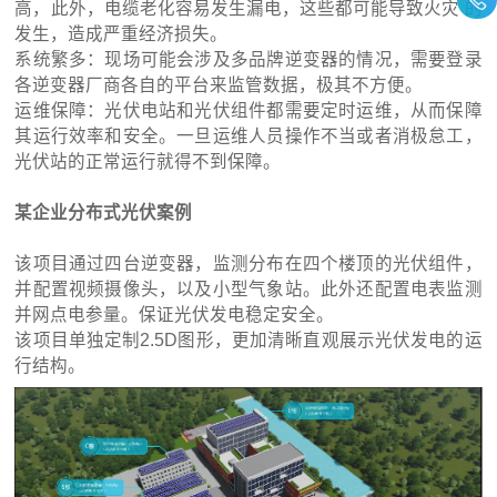
高，此外，电缆老化容易发生漏电，这些都可能导致火灾 的
发生，造成严重经济损失。
系统繁多：现场可能会涉及多品牌逆变器的情况，需要登录
各逆变器厂商各自的平台来监管数据，极其不方便。
运维保障：光伏电站和光伏组件都需要定时运维，从而保障
其运行效率和安全。一旦运维人员操作不当或者消极怠工，
光伏站的正常运行就得不到保障。
某企业分布式光伏案例
该项目通过四台逆变器，监测分布在四个楼顶的光伏组件，
并配置视频摄像头，以及小型气象站。此外还配置电表监测
并网点电参量。保证光伏发电稳定安全。
该项目单独定制2.5D图形，更加清晰直观展示光伏发电的运
行结构。