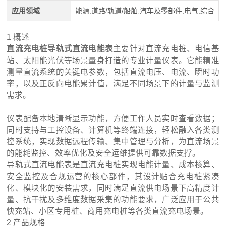
应用领域
能源,道路/轨道/船舶,汽车及零部件,电气,综合
1 概述
直流充电桩导轨式直流电能表
主要针对直流充电桩、电信基
站、太阳能光伏等场景量身打造的专业计量仪表。它能精准
测量直流系统的关键电参数，包括直流电压、电流、瞬时功
率，以及正反向电能累计值，满足不同场景下的计量与监测
需求。
仪表配备本地清晰显示功能，方便工作人员实时查看数据；
同时支持与工控设备、计算机等终端连接，轻松融入各类测
控系统，实现数据远程传输、集中管理与分析，为直流场景
的能耗监控、效率优化及安全运维提供可靠数据支撑。
导轨式直流电能表是直流充电桩实现电能计量、成本核算、
安全监控及合规运营的核心部件，其设计贴合充电桩紧凑
化、模块化的安装需求，同时满足直流供电场景下高精度计
量、抗干扰及多维度数据采集的功能要求，广泛应用于公共
快充站、小区专用桩、商用充电桩等各类直流充电场景。
2 产品规格