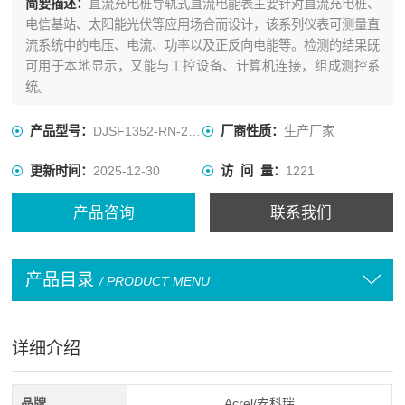
简要描述：
直流充电桩导轨式直流电能表主要针对直流充电桩、
电信基站、太阳能光伏等应用场合而设计，该系列仪表可测量直
流系统中的电压、电流、功率以及正反向电能等。检测的结果既
可用于本地显示，又能与工控设备、计算机连接，组成测控系
统。
产品型号：
DJSF1352-RN-2/S-P1
厂商性质：
生产厂家
更新时间：
2025-12-30
访 问 量：
1221
产品咨询
联系我们
产品目录
/ PRODUCT MENU
详细介绍
品牌
Acrel/安科瑞