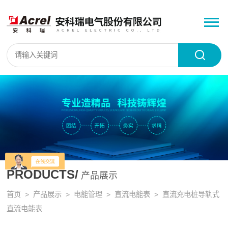
PRODUCTS/
产品展示
首页
>
产品展示
>
电能管理
>
直流电能表
> 直流充电桩导轨式
直流电能表