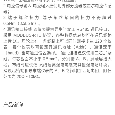
2 电流信号输入 电流输入应使用外部分流器或霍尔电流传感
器；
3 端子螺丝扭力 端子螺丝紧固的扭力不得超过
0.5Nm（3.5Lb-In）。
4 通讯接口接线 该仪表提供异步半双工 RS485 通讯接口，
采用 MODBUS-RTU 协议，各种数据信息均可在通讯线路
上传 送。理论上在一条线路上可以同时连接多达 128 个仪
表，每个仪表均可设定其通讯地址（Addr）、通讯速率
（baud）也可通过设置选择。 通讯连接建议使用三芯屏蔽
线，每芯截面不小于 0.5mm2，分别接 A、B，屏蔽层接大
地，布线时应使通 讯线远离强电电缆或其他强电场环境。
建议起始端和最末端仪表的 A、B 之间均加匹配电阻，阻值
范围为 20Ω～10kΩ。
产品咨询