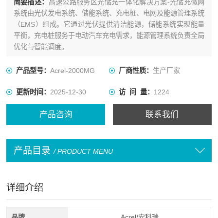
简要描述：
‌高速公路服务区‌光储充一体化解决方案-光储充微网
系统由光伏发电系统、储能系统、充电桩、电网及能源管理系统
（EMS）组成。它通过光伏提供清洁能源，储能系统实现能量
平衡，充电桩服务于电动汽车充电需求，能源管理系统负责全局
优化与智能调度。
产品型号：
Acrel-2000MG
厂商性质：
生产厂家
更新时间：
2025-12-30
访 问 量：
1224
产品咨询
联系我们
产品目录
/ PRODUCT MENU
详细介绍
品牌
Acrel/安科瑞