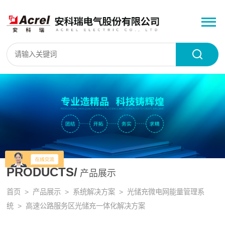
PRODUCTS/
产品展示
首页
>
产品展示
>
系统解决方案
>
光储充微电网能量管理系
统
> ‌高速公路服务区‌光储充一体化解决方案