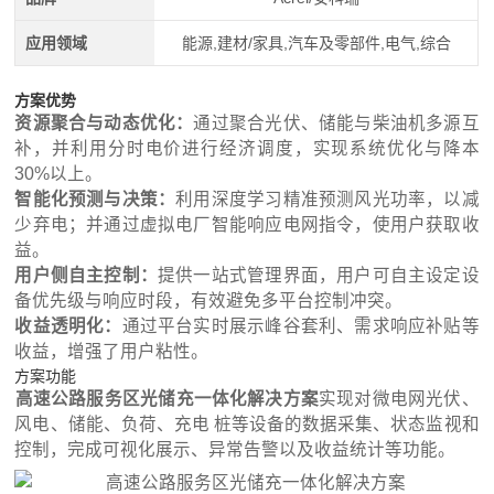
应用领域
能源,建材/家具,汽车及零部件,电气,综合
方案优势
资源聚合与动态优化：
通过聚合光伏、储能与柴油机多源互
补，并利用分时电价进行经济调度，实现系统优化与降本
30%以上。
智能化预测与决策：
利用深度学习精准预测风光功率，以减
少弃电；并通过虚拟电厂智能响应电网指令，使用户获取收
益。
用户侧自主控制：
提供一站式管理界面，用户可自主设定设
备优先级与响应时段，有效避免多平台控制冲突。
收益透明化：
通过平台实时展示峰谷套利、需求响应补贴等
收益，增强了用户粘性。
方案功能
‌高速公路服务区‌光储充一体化解决方案
实现对微电网光伏、
风电、储能、负荷、充电 桩等设备的数据采集、状态监视和
控制，完成可视化展示、异常告警以及收益统计等功能。