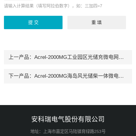
请输入计算结果（填写阿拉伯数字），如：三加四=7
上一产品：
Acrel-2000MG‌工业园区光储充微电网解决方案
下一产品：
Acrel-2000MG海岛风光储柴一体微电网系统
安科瑞电气股份有限公司
地址：上海市嘉定区马陆镇育绿路253号