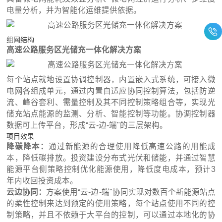
电量分析，并为智能化运维提供依据。
组网结构
‌高速公路服务区‌光储充一体化解决方案
每个站点就地设置协调控制器，内置嵌入式系统，可接入微
电网各组成单元，通过内置自适应协同控制算法，包括防逆
流、峰谷套利、需量控制及其不同控制策略组合等，实现光
储充站点能源的监测、分析、智能控制等功能。协调控制器
数据可上传平台，形成“云-边-端"的三层架构。
项目效果
降碳降本：
通过新能源的合理使用降低高速公路的用能成
本，降低碳排放。投资建设分布式光伏和储能，并通过智慧
能源平台侧策略控制优化能源使用，降低度电成本，预计3
年内收回投资成本。
云边协同：
方案使用“云-边-端"协同实现对数百个新能源站点
的柔性控制来达到预定的使用策略，每个站点使用不同的控
制策略，并且不依赖于大平台的控制，可以通过本地化的协