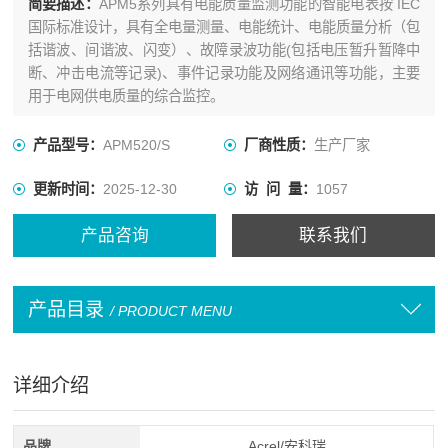
简要描述：
APM5系列具有电能质量监测功能的智能电表按 IEC
国际标准设计，具有全电量测量、电能统计、电能质量分析（包
括谐波、间谐波、闪变）、故障录波功能(包括电压暂升暂降中
断、冲击电流等记录)、事件记录功能及网络通讯等功能，主要
用于电网供电质量的综合监控。
产品型号：
APM520/S
厂商性质：
生产厂家
更新时间：
2025-12-30
访 问 量：
1057
产品咨询
联系我们
产品目录
/ PRODUCT MENU
详细介绍
品牌
Acrel/安科瑞