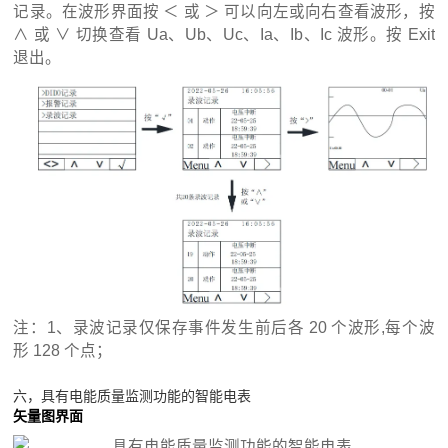
记录。在波形界面按 ＜ 或 ＞ 可以向左或向右查看波形，按
∧ 或 ∨ 切换查看 Ua、Ub、Uc、Ia、Ib、Ic 波形。按 Exit
退出。
注：1、录波记录仅保存事件发生前后各 20 个波形,每个波
形 128 个点；
六，具有电能质量监测功能的智能电表
矢量图界面