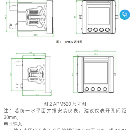
图 2 APM520 尺寸图
注：若统一水平面并排安装仪表，建议仪表开孔间距
30mm。
电压输入: