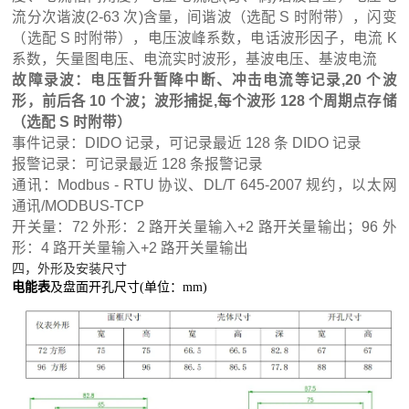
流分次谐波(2-63 次)含量，间谐波（选配 S 时附带），闪变
（选配 S 时附带），电压波峰系数，电话波形因子，电流 K
系数，矢量图电压、电流实时波形，基波电压、基波电流
故障录波：电压暂升暂降中断、冲击电流等记录,20 个波
形，前后各 10 个波；波形捕捉,每个波形 128 个周期点存储
（选配 S 时附带）
事件记录：DIDO 记录，可记录最近 128 条 DIDO 记录
报警记录：可记录最近 128 条报警记录
通讯：Modbus - RTU 协议、DL/T 645-2007 规约，以太网
通讯/MODBUS-TCP
开关量：72 外形：2 路开关量输入+2 路开关量输出；96 外
形：4 路开关量输入+2 路开关量输出
四，外形及安装尺寸
电能表
及盘面开孔尺寸(单位：mm)