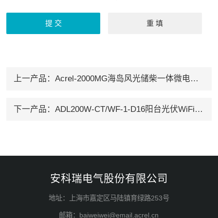
上一产品：
Acrel-2000MG海岛风光储柴一体微电网系统
下一产品：
ADL200W-CT/WF-1-D16阳台光伏WiFi防逆流电表
安科瑞电气股份有限公司
地址：上海市嘉定区马陆镇育绿路253号
邮箱：baiweiwei@email.acrel.cn