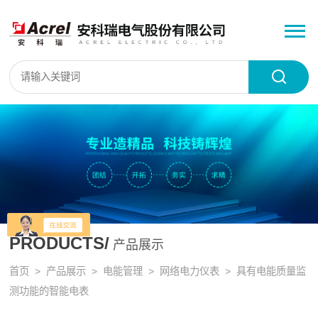
PRODUCTS/
产品展示
首页
>
产品展示
>
电能管理
>
网络电力仪表
> 具有电能质量监
测功能的智能电表