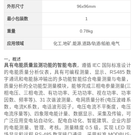
外形尺寸
96x96mm
最小包装数
1
重量
0.78kg
应用领域
化工,地矿,能源,道路/轨道/船舶,电气
一，概述
具有电能质量监测功能的智能电表
，遵循 IEC 国际标准设计
的电能质量分析仪表，具有可编程测量、显示、RS485 数
字通讯和电能脉冲输出的多功能智能综合电量测量与电量，
质量分析的全功能型测量模块，能够完成三相电参量测量(三
相电压、三相电流、有功功率、无功功率、视在功率、功率
因数、频率等)、31 次谐波测量、电网质量分析(电压波峰系
数，电流K系数，电话波形因子，电压电流不平衡度，电压
电流序量等)、四象限电能计量、数据显示、采集及传输，可
广泛应用变电站自动化、配电自动化、智能建筑、企业内部
的电能测量、管理、考核。测量精度 0.5 级，实现 LED 现
场显示和远程 RS-485 数字接口通讯，采用标准 MODBUS-