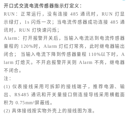
开口式交流电流传感器
指示灯定义：
RUN：正常运行，没有连接 485 通讯时，RUN 灯显
示绿灯，1s 闪烁一次；当电流传感器成功连接 485 通
讯时，RUN 灯快速闪烁；
Alarm：打开报警开关后，当输入电流达到电流传感器
量程的 120%时，Alarm 灯红灯常亮，此时继电器输出
闭合； 当输入电流下降到传感器量程 110%以下时，A
larm 灯熄灭。不开启报警开关则 Alarm 不亮，继电器
不闭合。
注：
(1) 仪表接线采用可拆卸的接线端子，推荐电源、输
出、RS485 通讯和开关量接口侧连接导线采用横截面
积为 0.75mm²屏蔽线。
(2) 具体接线按实物外壳上的接线图为准。