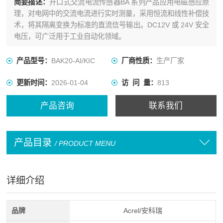
简要描述：
开口式交流电流传感器BA 系列产品应用电磁感应原
理，对电网中的交流电流进行实时测量，采用恒流和线性补偿技
术，将其隔离变换为标准的直流信号输出。DC12V 或 24V 安全
电压，可广泛用于工业自动化领域。
产品型号：
BAK20-AI/KIC
厂商性质：
生产厂家
更新时间：
2026-01-04
访 问 量：
813
产品咨询
联系我们
产品目录
/ PRODUCT MENU
详细介绍
品牌
Acrel/安科瑞