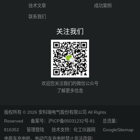
技术文章
成功案例
联系我们
关注我们
欢迎您关注我们的微信公众号
了解更多信息
版权所有 © 2026 安科瑞电气股份有限公司 All Rights
Reserved
备案号：沪ICP备05031232号-81
总流量：
816352
管理登陆
技术支持：
化工仪器网
GoogleSitemap
电瓶车充电桩、电动汽车充电桩禁止非法改装!