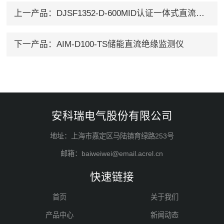
上一产品：
DJSF1352-D-600MID认证一体式直流智能电能表
下一产品：
AIM-D100-TS储能直流绝缘监测仪
安科瑞电气股份有限公司
地址：上海市嘉定区马陆镇育绿路253号
邮箱：baiweiwei@email.acrel.cn
快速链接
首页
关于我们
产品中心
新闻动态