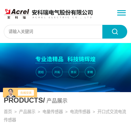
PRODUCTS/
产品展示
首页
>
产品展示
>
电量传感器
>
电流传感器
> 开口式交流电流
传感器