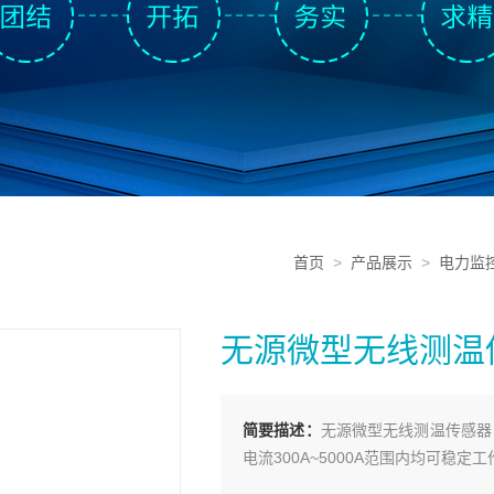
首页
>
产品展示
>
电力监
无源微型无线测温
简要描述：
无源微型无线测温传感器
电流300A~5000A范围内均可稳定