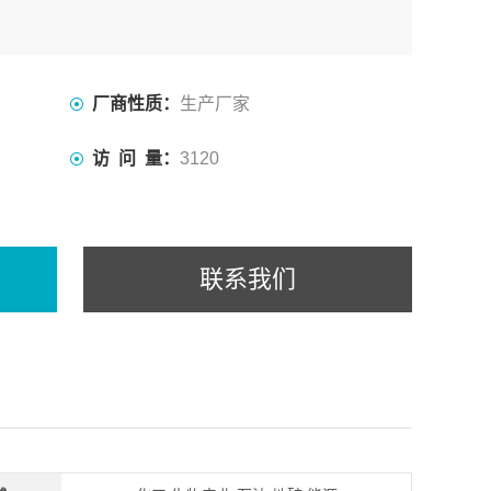
厂商性质：
生产厂家
访 问 量：
3120
联系我们