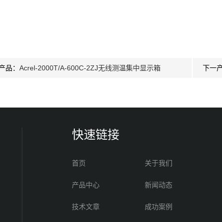
产品：
Acrel-2000T/A-600C-2ZJ无线测温集中显示箱
下一
快速链接
首页
关于我们
产品中心
新闻动态
技术文章
成功案例