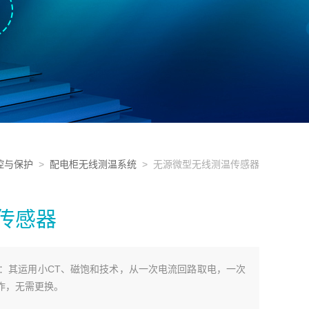
控与保护
>
配电柜无线测温系统
> 无源微型无线测温传感器
传感器
：其运用小CT、磁饱和技术，从一次电流回路取电，一次
工作，无需更换。