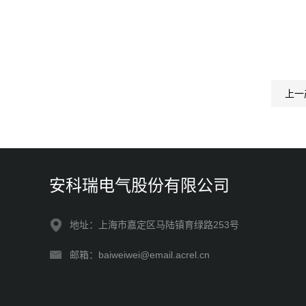
上一
安科瑞电气股份有限公司
地址：上海市嘉定区马陆镇育绿路253号
邮箱：baiweiwei@email.acrel.cn