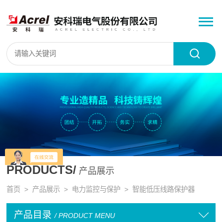
PRODUCTS/
产品展示
首页
>
产品展示
>
电力监控与保护
>
智能低压线路保护器
产品目录
/ PRODUCT MENU