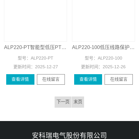
ALP220-PT智能型低压PT保护测控装置
ALP220-100低压线路保护测控装置
型号：
ALP220-PT
型号：
ALP220-100
更新时间：
2025-12-27
更新时间：
2025-12-26
查看详情
在线留言
查看详情
在线留言
下一页
末页
安科瑞电气股份有限公司