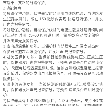
末端干、支路的线路保护。
2 功能特点
1)短路保护功能。保护器实时监测用电线路电流，当线路发
生短路故障时，能在 150 微秒内实现 快速限流保护，并发
出声光报警信号。
2)
过载保护功能。当被保护线路的电流过载且过载持续时间
超过动作时间（3~60 秒可设）时，保 护器启动限流保护，
并发出声光报警信号。
3)
表内超温保护功能。当保护器内部器件工作温度过高时，
保护器实施超温限流保护，并发出声 光报警信号。
4)
过欠压保护功能。当保护器检测到线路电压欠压或过压
时，保护器发出声光报警信号，可预先 设置是否启动限流保
护。 5
)
配电线缆温度监测功能。当被监测线缆温度超过报警
设定值时，保护器发出声光报警信号，可 预先设置是否启动
限流保护。
6)
漏电流监测功能。当被监测的线路漏电超过报警设定值
时，保护器发出声光报警信号，可预先 设置是否启动限流保
护。
7)
保护器具有 1 路 RS485 接口，1 路无线通讯，支持 4G 或