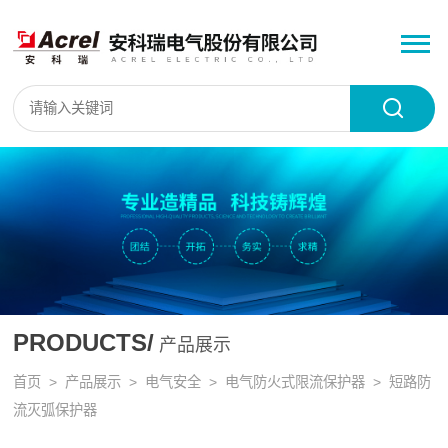
PRODUCTS/
产品展示
首页
>
产品展示
>
电气安全
>
电气防火式限流保护器
> 短路防
流灭弧保护器