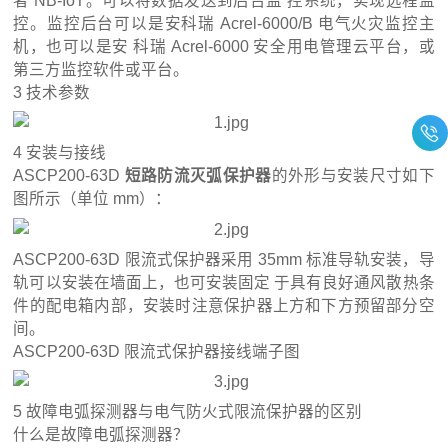
者 NB-IoT。可以将数据发送到后台监 控系统，实现远程监
控。监控后台可以是安科瑞 Acrel-6000/B 电气火灾监控主
机，也可以是安 科瑞 Acrel-6000 安全用电管理云平台，或
第三方监控软件或平台。
3 技术参数
4 安装与接线
ASCP200-63D
短路防流灭弧保护器
的外形与安装尺寸如下
图所示（单位 mm）：
ASCP200-63D 限流式保护器采用 35mm 标准导轨安装，导
轨可以安装在墙面上，也可安装固定 于具有良好通风散热条
件的配电箱内部，安装时注意保护器上方和下方预留部分空
间。
ASCP200-63D 限流式保护器接线端子图
5 故障电弧探测器与电气防火式限流保护器的区别
什么是故障电弧探测器？