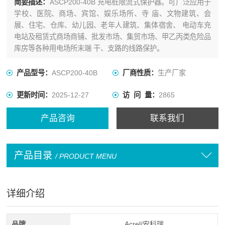
简要描述：
ASCP200-40B 充电桩限流式保护器。可广泛应用于
学校、医院、商场、宾馆、娱乐场所、寺 庙、文物建筑、会
展、住宅、仓库、幼儿园、老年人建筑、集体宿舍、 电动车充
电站及租赁式商场商铺、批发市场、集贸市场、甲乙丙类危险品
库房等各种用电场所末端 干、支路的线路保护。
产品型号：
ASCP200-40B
厂商性质：
生产厂家
更新时间：
2025-12-27
访 问 量：
2865
产品咨询
联系我们
产品目录
/ PRODUCT MENU
详细介绍
品牌
Acrel/安科瑞