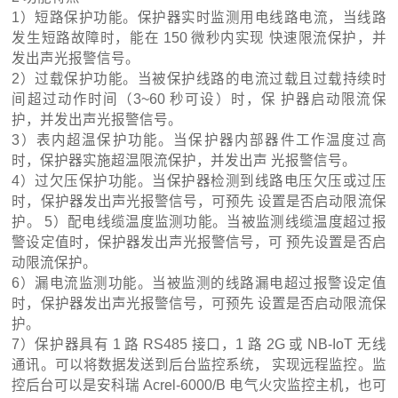
1）短路保护功能。保护器实时监测用电线路电流，当线路
发生短路故障时，能在 150 微秒内实现 快速限流保护，并
发出声光报警信号。
2）过载保护功能。当被保护线路的电流过载且过载持续时
间超过动作时间（3~60 秒可设）时，保 护器启动限流保
护，并发出声光报警信号。
3）表内超温保护功能。当保护器内部器件工作温度过高
时，保护器实施超温限流保护，并发出声 光报警信号。
4）过欠压保护功能。当保护器检测到线路电压欠压或过压
时，保护器发出声光报警信号，可预先 设置是否启动限流保
护。 5）配电线缆温度监测功能。当被监测线缆温度超过报
警设定值时，保护器发出声光报警信号，可 预先设置是否启
动限流保护。
6）漏电流监测功能。当被监测的线路漏电超过报警设定值
时，保护器发出声光报警信号，可预先 设置是否启动限流保
护。
7）保护器具有 1 路 RS485 接口，1 路 2G 或 NB-IoT 无线
通讯。可以将数据发送到后台监控系统， 实现远程监控。监
控后台可以是安科瑞 Acrel-6000/B 电气火灾监控主机，也可