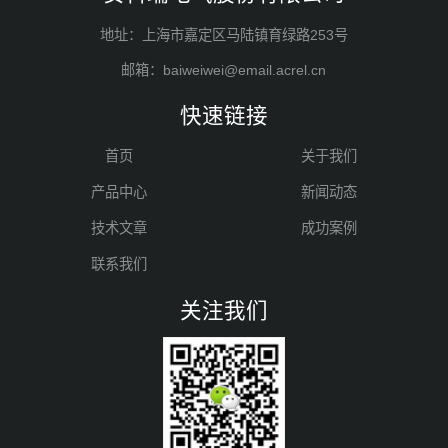
地址：上海市嘉定区马陆镇育绿路253号
邮箱：baiweiwei@email.acrel.cn
快速链接
首页
关于我们
产品中心
新闻动态
技术文章
成功案例
联系我们
关注我们