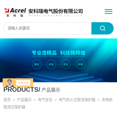
PRODUCTS/
产品展示
首页
>
产品展示
>
电气安全
>
电气防火式限流保护器
> 充电桩
限流式保护器