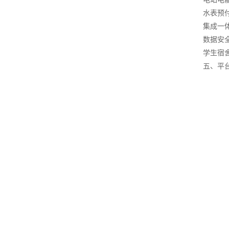
水表预
集成一
数据安
学生宿
五、平