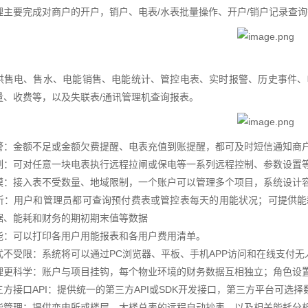
理主要完成对商户的开户，销户、电表/水表批量操作、开户/销户记录查
供售电、售水、电能销售、电能统计、管控电表、实时报警、历史事件、
量、收费等，以及失联表/通讯管理机查询报表。
警：金额不足或金额欠费提醒、电表充值到账提醒，都可及时短信通知商
制：可对任意一块电表执行远程拉闸或保电等一系列远程控制、参数设置
模：接入表不受数量、地域限制，一个账户可以管理多个项目，系统设计
析：用户和管理员都可查询预付费表或管控表每天的用能状况；可提供能
据、能耗和财务的期初期末值等数据
能：可以打印各用户用能报表和各用户费用清单。
式不受限：系统将可以通过PC浏览器、平板、手机APP访问和在线支付无
理更科学：账户与项目挂钩，每个物业环境的财务数据互相独立；角色设
方接口API：提供统一的第三方API或SDK开发接口，第三方平台可选择
能管理：提供变电所或楼层、大楼总表的远程自动抄表，以及相关能耗分