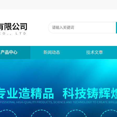
产品中心
新闻动态
技术文章