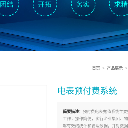
首页
>
产品展示
电表预付费系统
简要描述：
预付费电表充值系统主要
工作，操作简便，实行企业集团、物
够有效的统计和管理数据，并对数据