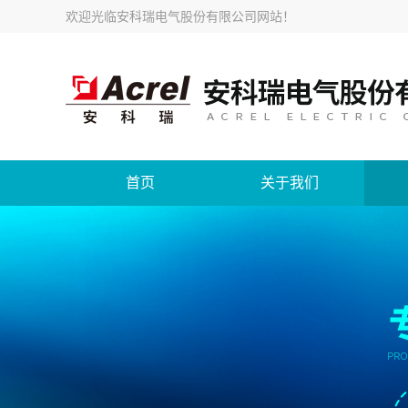
欢迎光临
安科瑞电气股份有限公司网站
！
首页
关于我们