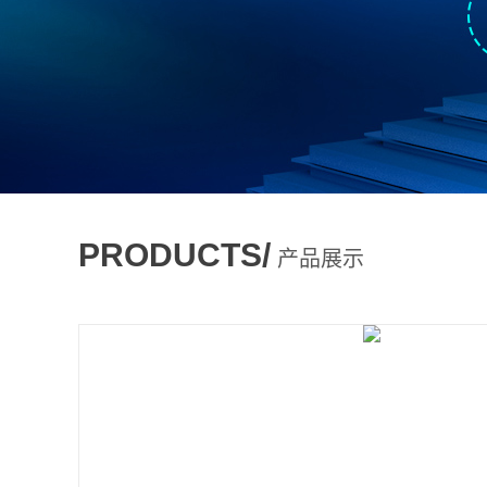
PRODUCTS/
产品展示