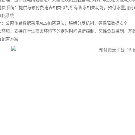
付费系统：提供与预付费电表相类似的所有售水相关功能，预付水量用完
体化系统
全：公网传输数据采用AES加密算法，秘钥分发机制，等保障数据安全
舍环境：支持在学生宿舍环境下的定时时间通断控制、恶性负载控制、基
台配置方案