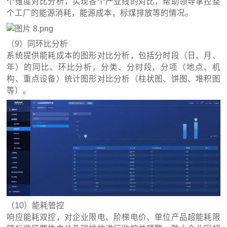
个维度对比分析，实现各个产业线的对比，帮助领导掌控整
个工厂的能源消耗，能源成本，标煤排放等的情况。
（9）同环比分析
系统提供能耗成本的图形对比分析，包括分时段（日、月、
年）的同比、环比分析，分类、分时段、分项（地点、机
构、重点设备）统计图形对比分析（柱状图、饼图、堆积图
等）。
（10）能耗管控
响应能耗双控，对企业限电、阶梯电价、单位产品超能耗限