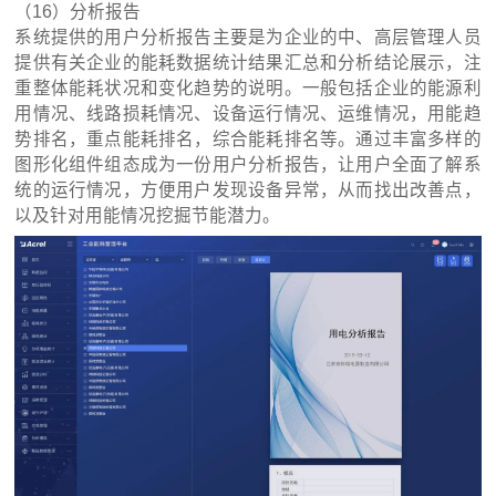
（16）分析报告
系统提供的用户分析报告主要是为企业的中、高层管理人员
提供有关企业的能耗数据统计结果汇总和分析结论展示，注
重整体能耗状况和变化趋势的说明。一般包括企业的能源利
用情况、线路损耗情况、设备运行情况、运维情况，用能趋
势排名，重点能耗排名，综合能耗排名等。通过丰富多样的
图形化组件组态成为一份用户分析报告，让用户全面了解系
统的运行情况，方便用户发现设备异常，从而找出改善点，
以及针对用能情况挖掘节能潜力。