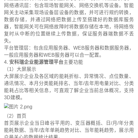
网络通讯层：包含现场智能网关、网络交换机等设备。智能
网关主动采集现场设备层设备的数据，并可进行规约转换，
数据存储，并通过网络把数据上传至搭建好的数据库服务
器，智能网关可在网络故障时将数据存储在本地，待网络恢
复时从中断的位置继续上传数据，保证服务器端数据不丢
失。
平台管理层：包含应用服务器、WEB服务器和数据服务器，
一般应用服务器和WEB服务器可以合一配置。
4.
安科瑞企业能源管理平台
主要功能
（1）大屏展示
大屏展示企业及各区域的能耗折标、异常情况、点位数量、
通讯情况、本月分类能耗排名、当年/去年用电量对比、分类
能耗占比等相关信息，可直观了解企业当前总体概况，支持
3D建模。
（2）首页
首页展示企业当日峰谷平用的、变压器概括、日/月/年分类
能耗数据、当年/去年单耗趋势对比、当年能耗趋势，展示用
户最关心的数据统计结果。