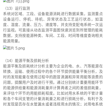
（13）运行监测
系统对区域、工段、设备能源消耗进行数据采集，监测重点
设备运行、停机、待机、异常状态及工艺运行状态，如温
度、湿度、流量、压力、速度等，并支持变配电系统一次运
行监视。可直接从动态监测平面图快速浏览到所管理的能耗
数据，支持按能源种类、车间、工段、时间等维度查询相关
能源用量。
（14）能源平衡及损耗分析
能源平衡及损耗统计分析主要为企业的电、水、汽等能源在
转换、运输、使用过程中的各个环节提供能量平衡分析，及
时的发现能量在使用过程中的跑冒滴漏和异常用能等浪费的
问题，提醒用户及时进行干预。通过分别统计重要用能环节
的能源供给量和能源消耗量并计算两者之间的差值损耗量，
来评估个环节的用能损耗程度。比如对用水系统的干管计量
和各个车间支管的计量消耗量之和进行损耗分析，有利于及
时发现是否存在水管漏水或者违规用水的情况；对用电系统