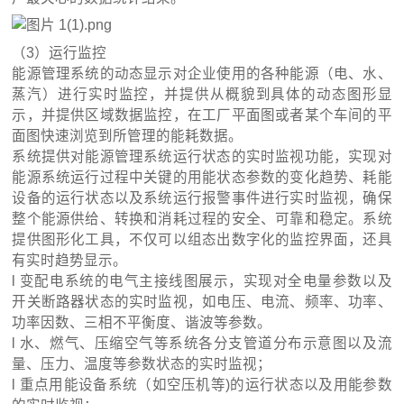
（3）运行监控
能源管理系统的动态显示对企业使用的各种能源（电、水、
蒸汽）进行实时监控，并提供从概貌到具体的动态图形显
示，并提供区域数据监控，在工厂平面图或者某个车间的平
面图快速浏览到所管理的能耗数据。
系统提供对能源管理系统运行状态的实时监视功能，实现对
能源系统运行过程中关键的用能状态参数的变化趋势、耗能
设备的运行状态以及系统运行报警事件进行实时监视，确保
整个能源供给、转换和消耗过程的安全、可靠和稳定。系统
提供图形化工具，不仅可以组态出数字化的监控界面，还具
有实时趋势显示。
l 变配电系统的电气主接线图展示，实现对全电量参数以及
开关断路器状态的实时监视，如电压、电流、频率、功率、
功率因数、三相不平衡度、谐波等参数。
l 水、燃气、压缩空气等系统各分支管道分布示意图以及流
量、压力、温度等参数状态的实时监视；
l 重点用能设备系统（如空压机等)的运行状态以及用能参数