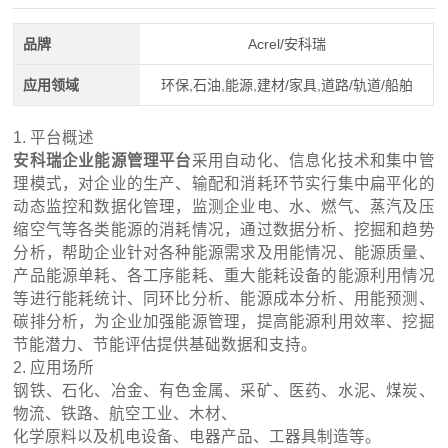
品牌
Acrel/安科瑞
应用领域
环保,石油,能源,建材/家具,道路/轨道/船舶
1. 平台概述
安科瑞企业能源管理平台
采用自动化、信息化技术和集中管
理模式，对企业的生产、输配和消耗环节实行集中扁平化的
动态监控和数据化管理，监测企业电、水、燃气、蒸汽及压
缩空气等各类能源的消耗情况，通过数据分析、挖掘和趋势
分析，帮助企业针对各种能源需求及用能情况、能源质量、
产品能源单耗、各工序能耗、重大能耗设备的能源利用情况
等进行能耗统计、同环比分析、能源成本分析、用能预测、
碳排分析，为企业加强能源管理，提高能源利用效率、挖掘
节能潜力、节能评估提供基础数据和支持。
2. 应用场所
钢铁、石化、冶金、有色金属、采矿、医药、水泥、煤炭、
物流、铁路、航空工业、木材、
化学原料以及机电设备、电器产品、工器具制造等。