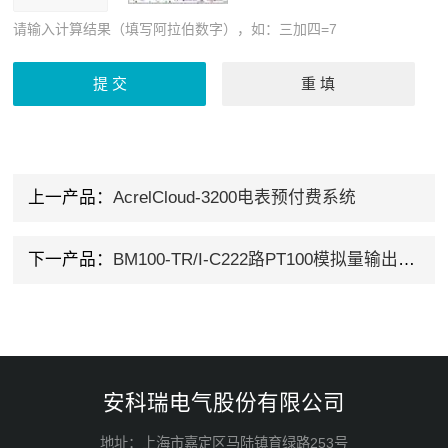
请输入计算结果（填写阿拉伯数字），如：三加四=7
上一产品：
AcrelCloud-3200电表预付费系统
下一产品：
BM100-TR/I-C222路PT100模拟量输出变送器
安科瑞电气股份有限公司
地址：上海市嘉定区马陆镇育绿路253号