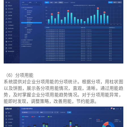
（6）分项用能
系统提供对企业分项用能的分项统计。根据分项，用柱状图
以及饼图，展示各分项用能情况，直观，清晰。通过用能趋
势，及时掌握企业分项用能趋势情况。对于分项用能异常，
能即时发现，调整策略，改善用能，节约能源。