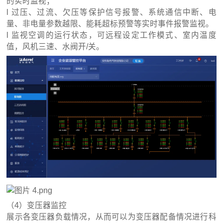
的实时监视；
l 过压、过流、欠压等保护信号报警、系统通信中断、电
量、非电量参数越限、能耗超标预警等实时事件报警监视。
l 监视空调的运行状态，可远程设定工作模式、室内温度
值，风机三速、水阀开/关。
（4）变压器监控
展示各变压器负载情况，从而可以为变压器配备情况进行科