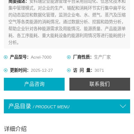
简要描述：
安科瑞企业能源管理平台采用自动化、信息化技术和
集中管理模式，对企业的生产、输配和消耗环节实行集中扁平化
的动态监控和数据化管理，监测企业电、水、燃气、蒸汽及压缩
空气等各类能源的消耗情况，通过数据分析、挖掘和趋势分析，
帮助企业针对各种能源需求及用能情况、能源质量、产品能源单
耗、各工序能耗、重大能耗设备的能源利用情况等进行能耗统计
分析。
产品型号：
Acrel-7000
厂商性质：
生产厂家
更新时间：
2025-12-27
访 问 量：
3071
产品咨询
联系我们
产品目录
/ PRODUCT MENU
详细介绍