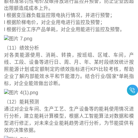
额标准惩罚性电价及碳排放进行监控并预警，防止企业因超
出限额造成成本上升。
l 根据变压器负载监控限电执行情况，并进行预警；
l 根据阶梯电价，对企业用电进行监控及预警；
l 根据行业工序产品单耗，对企业用能进行监控及预警。
（11）绩效分析
对各类能源使用、消耗、转换，按班组、区域、车间，产
线、工段、设备等进行日、周、月、年、某时段绩效统计按
照能源计划或定额制定的绩效指标进行KPI比较考核，帮助
企业了解内部能效水平和节能潜力。结合行业/国家*单耗指
标，对企业能效做出诊断。
（12）能耗预测
通过对企业车间、生产工艺、生产设备等的能耗使用情况进
行分析，建立能耗计算模型，根据人工智能算法对数据和模
型进行修正，对未来企业能耗趋势进行分析，为节能提供有
效的决策依据。