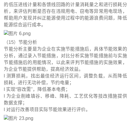
的低压进线计量和各馈线回路的计量消耗量之和进行损耗分
析，来评估判断是否存在违规用电、窃电等异常用电现场，
帮助用户发现并纠正能源使用过程中的能源浪费问题，降低
能源综合运行成本。
（15）节能分析
节能分析主要是为企业在实施节能措施后，具体节能效果的
分析，通过录入节能措施，对比分析实施节能措施前与实施
节能措施后的用能情况，以此来评判节能措施的实施效果，
为企业节能提供帮助，提高经济效益。
l 测算损耗，找出最佳经济运行区间，调整负载，从而降低
损耗，进行无功补偿，节约电量；
l 实现“容改需"，降低基本电费；
l 为企业削峰填谷、移峰、降耗、工艺优化等技改措施提供
数据支撑；
l 对运行改善项目实际节能效果进行评价。