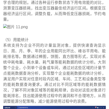
学合理的规划。通过各种运行参数状态下用电效能的对比，
测算变压器损耗，找出变压器最佳经济运行区间。根据变压
器经济运行区间，调整负载，从而降低变压器损耗，节约电
量。
（5）用能统计
系统支持为企业不同的计量监测对象，提供快速查询显示
日、周、月、季、年的企业用能同比环比、峰谷平用电、能
耗排名等。数据通过棒图，饼图，直方图等形式，实现对系
统中耗电量、耗水量、耗气量等能耗数据的统计分析。大到
整个企业，小到单个设备或车间，通过对这些区域的计量节
点能耗数据查询分析，实现整个企业能耗数据的统计分析，
满足用户实现对任意时段内区域、车间、工艺和设备类型等
的能耗数据查询要求。通过对比不同区域等的能耗数据情
况，了解不同对象区域等的能耗规律，自动对这些对象进行
能耗排名，找出能源使用过程中的漏洞和不合理地方，从而
调整能源分配策略，减少能源使用过程中的浪费。