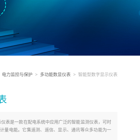
>
电力监控与保护
>
多功能数显仪表
> 智能型数字显示仪表
表
显示仪表是一款在配电系统中应用广泛的智能监测仪表，可时
计量电能。它集遥测、遥信、显示、通讯等众多功能为一