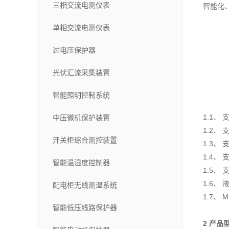
三相交流电测仪表
智能化
单相交流电测仪表
过电压保护器
光伏汇流采集装置
智能照明控制系统
1.1、
中压微机保护装置
1.
2、
开关柜综合测控装置
1.
3、
1.
4、
智能温湿度控制器
1.
5、 
1.
6、
配电柜无线测温系统
1.
7、 
智能低压线路保护器
2 产品