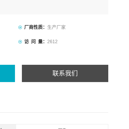
厂商性质：
生产厂家
访 问 量：
2612
联系我们