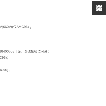
V(660V)(仅AMC96) ；
ps-38400bps可设，奇偶校验位可设；
C96)；
MC96)；