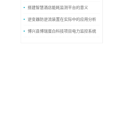
测和诊断？
搭建智慧酒店能耗监测平台的意义
逆变器防逆流装置在实际中的应用分析
博兴县博瑞蛋白科技项目电力监控系统
研究与应用