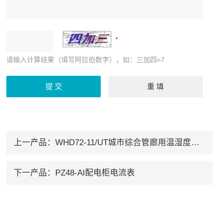
请输入计算结果（填写阿拉伯数字），如：三加四=7
上一产品：
WHD72-11/UT城市综合管廊用温湿度控制器
下一产品：
PZ48-AI配电柜电流表