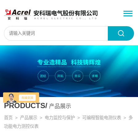
PRODUCTS/
产品展示
首页
>
产品展示
>
电力监控与保护
>
可编程智能电测仪表
> 多
功能电力测控仪表