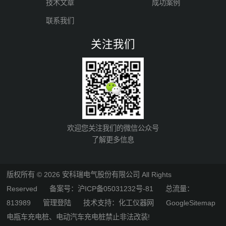
技术文章
成功案例
联系我们
关注我们
欢迎您关注我们的微信公众号
了解更多信息
版权所有 © 2026 安科瑞电气股份有限公司 All Rights
Reserved
备案号：沪ICP备05031232号-81
总流量：
813989
管理登陆
技术支持：
化工仪器网
GoogleSitemap
电瓶车充电桩、电动汽车充电桩禁止非法改装!