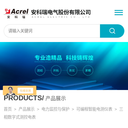
PRODUCTS/
产品展示
首页
>
产品展示
>
电力监控与保护
>
可编程智能电测仪表
> 三
相数字式测控电表