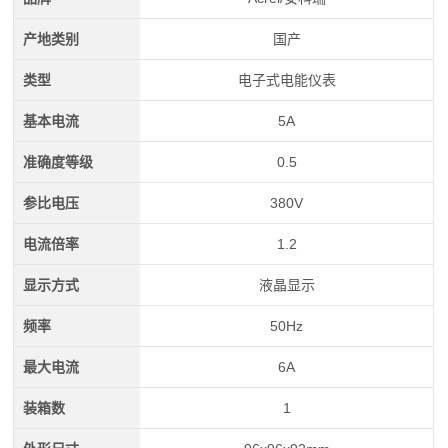
产地类别
国产
类型
电子式电能仪表
基本电流
5A
准确度等级
0.5
参比电压
380V
电流倍率
1.2
显示方式
液晶显示
频率
50Hz
最大电流
6A
装箱数
1