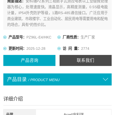
简要描述：
安科瑞PZ系列三相数字式测控电表以工业级微处理
器为核心，处理速度快。液晶显示，高精度测量，0.5S级电能
计量，IP54外壳防护等级，1路RS-485通信接口。广泛应用于
商业建筑、市政楼宇、工业自动化、居民用电等需要用电和配电
的场合，具有*的性价比。
产品型号：
PZ96L-E4/HKC
厂商性质：
生产厂家
更新时间：
2025-12-28
访 问 量：
2774
产品咨询
联系我们
产品目录
/ PRODUCT MENU
详细介绍
品牌
Acrel/安科瑞