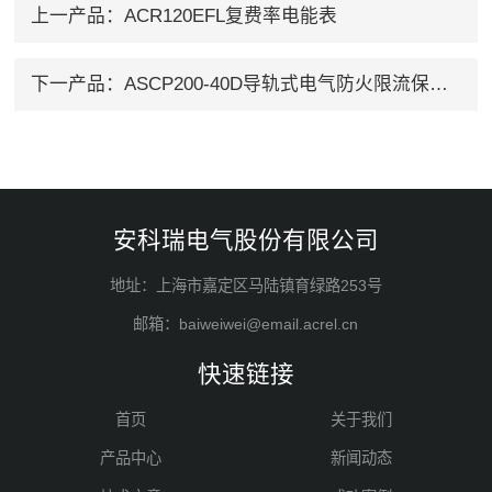
上一产品：
ACR120EFL复费率电能表
下一产品：
ASCP200-40D导轨式电气防火限流保护器
安科瑞电气股份有限公司
地址：上海市嘉定区马陆镇育绿路253号
邮箱：baiweiwei@email.acrel.cn
快速链接
首页
关于我们
产品中心
新闻动态