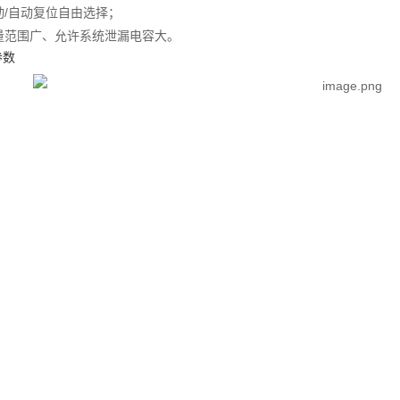
手动/自动复位自由选择；
测量范围广、允许系统泄漏电容大。
参数