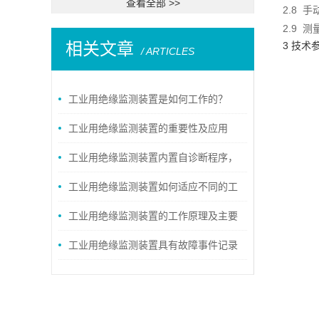
查看全部 >>
2.8 
2.9 
相关文章
3 技术
/ ARTICLES
工业用绝缘监测装置是如何工作的？
工业用绝缘监测装置的重要性及应用
工业用绝缘监测装置内置自诊断程序，
能够检测设备自身的故障
工业用绝缘监测装置如何适应不同的工
业环境？
工业用绝缘监测装置的工作原理及主要
应用途径
工业用绝缘监测装置具有故障事件记录
功能