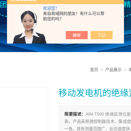
欢迎您！
来自局域网的朋友！有什么可以帮
助您的吗？
首页
>
产品展示
>
移动发电机的绝缘
简要描述：
AIM-T500 绝缘监
表。产品采用微控制器技术，集成度
一身。具有测量范围广、反应速度快