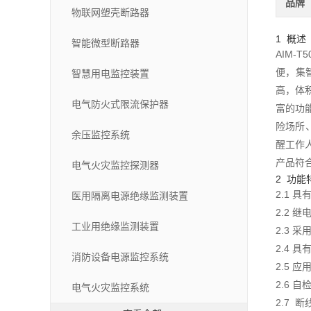
品牌
物联网塑壳断路器
1 概述
智能微型断路器
AIM
便，集
智慧用电监控装置
高，体
电气防火式限流保护器
富的功
险场所
余压监控系统
醒工作
产品符合
电气火灾监控探测器
2 功能
2.1 
医用隔离电源绝缘监测装置
2.2 
工业用绝缘监测装置
2.3 
2.4
消防设备电源监控系统
2.5 
2.6
电气火灾监控系统
2.7 