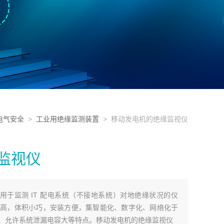
电气安全
>
工业用绝缘监测装置
> 移动发电机的绝缘监视仪
监视仪
测仪是用于监测 IT 配电系统（不接地系统）对地绝缘状况的仪
高，体积小巧，安装方便，集智能化、数字化、网络化于
、允许系统泄漏电容大等特点。移动发电机的绝缘监视仪