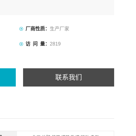
厂商性质：
生产厂家
访 问 量：
2819
联系我们