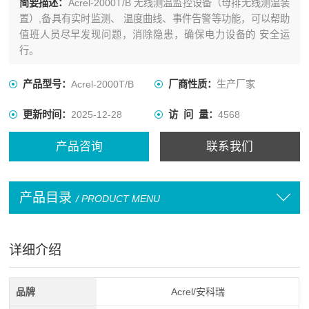
简要描述：
Acrel-2000T/B 无线测温监控设备（母排无线测温装
置）,备具有实时监测、 温度曲线、事件告警等功能，可以帮助
值班人员尽早发现问题，消除隐患，确保电力设备的 安全运
行。
产品型号：
Acrel-2000T/B
厂商性质：
生产厂家
更新时间：
2025-12-28
访 问 量：
4568
产品咨询
联系我们
产品目录
/ PRODUCT MENU
详细介绍
品牌
Acrel/安科瑞