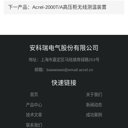
下一产品：
Acrel-2000T/A高压柜无线测温装置
安科瑞电气股份有限公司
地址：上海市嘉定区马陆镇育绿路253号
邮箱：baiweiwei@email.acrel.cn
快速链接
首页
关于我们
产品中心
新闻动态
技术文章
成功案例
联系我们