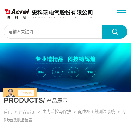
PRODUCTS/
产品展示
首页
>
产品展示
>
电力监控与保护
>
配电柜无线测温系统
> 母
排无线测温装置