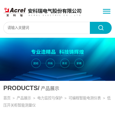
PRODUCTS/
产品展示
首页
>
产品展示
>
电力监控与保护
>
可编程智能电测仪表
> 低
压开关柜智能测量仪