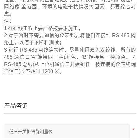
网络覆 盖范围、环境的电磁干扰情况等因素，都要综合考
虑。
注：
1 在布线工程上要严格按要求施工；
2 对于暂时不需要通信的仪表都要将他们连接到 RS-485 网
络上，以便于诊断和测试；
3 进行 RS-485 电缆连接时，尽量使用双色双绞线，所有的
485 通信口“A"端接同一种颜 色，“B"端接另一种颜色。 4
RS-485 总线(从上位机通信口开始到任一被连接的仪表终端
通信口)长不超过 1200 米。
产品咨询