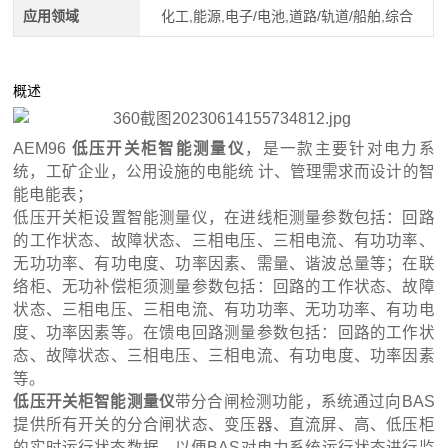
应用领域
化工,能源,电子/电池,道路/轨道/船舶,综合
概述
AEM96
低压开关柜智能测量仪
，是一款主要针对电力系
统，工矿企业，公用设施的电能统 计、管理需求而设计的智
能电能表；
低压开关柜设置智能测量仪，在进线柜测量参数包括：回路
的工作状态、故障状态、三相电压、三相电流、有功功率、
无功功率、有功电度、功率因素、需量、谐波总量等；在联
络柜、无功补偿柜须测量参数包括：回路的工作状态、故障
状态、三相电压、三相电流、有功功率、无功功率、有功电
度、功率因素等。在馈电回路测量参数包括：回路的工作状
态、故障状态、三相电压、三相电流、有功电度、功率因素
等。
低压开关柜智能测量仪
带分合闸检测功能，系统通过向BAS
提供所有开关的分合闸状态、变压器、直流屏、高、低压柜
的实时运行状态数据，以便BAS对电力系统运行状态进行监