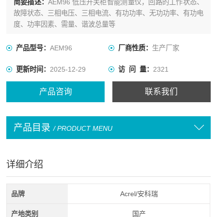
简要描述：
AEM96 低压开关柜智能测量仪，回路的工作状态、
故障状态、三相电压、三相电流、有功功率、无功功率、有功电
度、功率因素、需量、谐波总量等
产品型号：
AEM96
厂商性质：
生产厂家
更新时间：
2025-12-29
访 问 量：
2321
产品咨询
联系我们
产品目录
/ PRODUCT MENU
详细介绍
品牌
Acrel/安科瑞
产地类别
国产