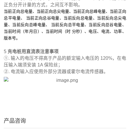
正负分开计量的方式，之间互不影响。
当前正向总电量、当前正向总尖电量、当前正向总峰电量、当前正向
总平电量、
当前正向总谷电量、当前反向总电量、当前反向总尖电
量、当前反向总峰电量、
当前反向总平电量、当前反向总谷电量、
当前时间（年月日）、当前时间（时
分秒）、电压、电流、功率、
版本号。
5
充电桩用直流表
注意事项
①. 输入的电压不得高于产品的额定输入电压的 120%，在电
压输入端须安装 1A 保险丝；
②. 电流输入应使用外部分流器或霍尔电流传感器。
产品咨询