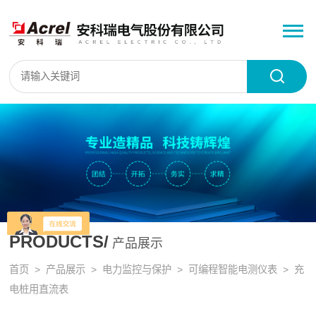
PRODUCTS/
产品展示
首页
>
产品展示
>
电力监控与保护
>
可编程智能电测仪表
> 充
电桩用直流表