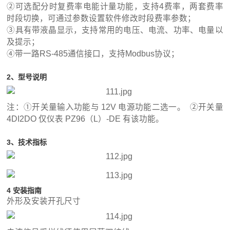
②可选配分时复费率电能计量功能，支持4费率，两套费率
时段切换，可通过参数设置软件修改时段费率参数；
③具有带液晶显示，支持常用的电压、电流、功率、电量以
及提示；
④带一路RS-485通信接口，支持Modbus协议；
2、型号说明
注：①开关量输入功能与 12V 电源功能二选一。 ②开关量
4DI2DO 仅仪表 PZ96（L）-DE 有该功能。
3、技术指标
4 安装指南
外形及安装开孔尺寸