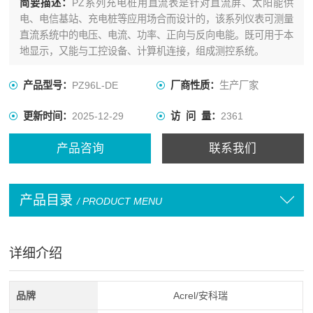
简要描述：
PZ系列充电桩用直流表是针对直流屏、太阳能供
电、电信基站、充电桩等应用场合而设计的，该系列仪表可测量
直流系统中的电压、电流、功率、正向与反向电能。既可用于本
地显示，又能与工控设备、计算机连接，组成测控系统。
产品型号：
PZ96L-DE
厂商性质：
生产厂家
更新时间：
2025-12-29
访 问 量：
2361
产品咨询
联系我们
产品目录
/ PRODUCT MENU
详细介绍
品牌
Acrel/安科瑞