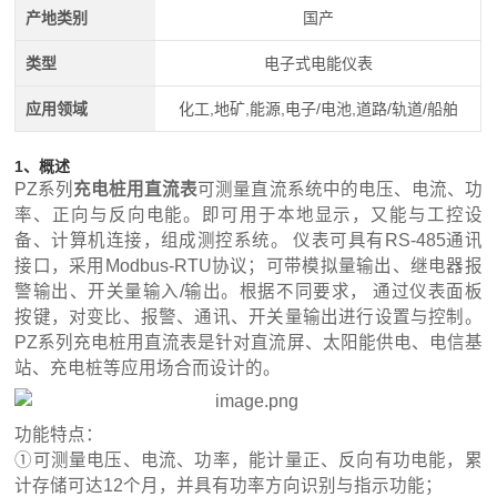
产地类别
国产
类型
电子式电能仪表
应用领域
化工,地矿,能源,电子/电池,道路/轨道/船舶
1、概述
PZ系列
充电桩用直流表
可测量直流系统中的电压、电流、功
率、正向与反向电能。即可用于本地显示，又能与工控设
备、计算机连接，组成测控系统。 仪表可具有RS-485通讯
接口，采用Modbus-RTU协议；可带模拟量输出、继电器报
警输出、开关量输入/输出。根据不同要求， 通过仪表面板
按键，对变比、报警、通讯、开关量输出进行设置与控制。
PZ系列充电桩用直流表是针对直流屏、太阳能供电、电信基
站、充电桩等应用场合而设计的。
功能特点：
①可测量电压、电流、功率，能计量正、反向有功电能，累
计存储可达12个月，并具有功率方向识别与指示功能；