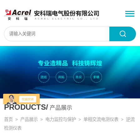
PRODUCTS/
产品展示
首页
>
产品展示
>
电力监控与保护
>
单相交流电测仪表
> 逆流
检测仪表