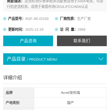
简要描述：
逆流检测仪表单相多功能表适用于100A电流，可进
行防逆流检测，适用于美国市场CE/UL/FCC/ADA认证
产品型号：
AGF-AE-D/100
厂商性质：
生产厂家
更新时间：
2025-12-29
访 问 量：
2968
产品咨询
联系我们
产品目录
/ PRODUCT MENU
详细介绍
品牌
Acrel/安科瑞
产地类别
国产