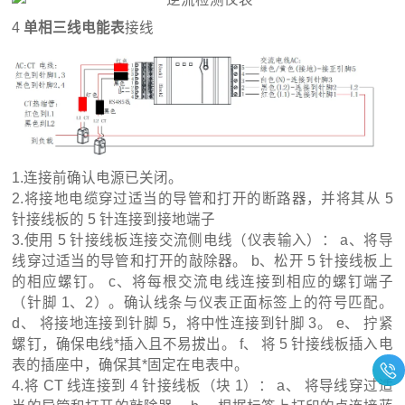
4
单相三线电能表
接线
1.连接前确认电源已关闭。
2.将接地电缆穿过适当的导管和打开的断路器，并将其从 5
针接线板的 5 针连接到接地端子
3.使用 5 针接线板连接交流侧电线（仪表输入）： a、将导
线穿过适当的导管和打开的敲除器。 b、松开 5 针接线板上
的相应螺钉。 c、将每根交流电线连接到相应的螺钉端子
（针脚 1、2）。确认线条与仪表正面标签上的符号匹配。
d、 将接地连接到针脚 5，将中性连接到针脚 3。 e、 拧紧
螺钉，确保电线*插入且不易拔出。 f、 将 5 针接线板插入电
表的插座中，确保其*固定在电表中。
4.将 CT 线连接到 4 针接线板（块 1）： a、 将导线穿过适