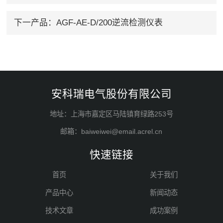
下一产品：
AGF-AE-D/200逆流检测仪表
安科瑞电气股份有限公司
地址：上海市嘉定区马陆镇育绿路253号
邮箱：baiweiwei@email.acrel.cn
快速链接
首页
关于我们
产品中心
新闻动态
技术文章
成功案例